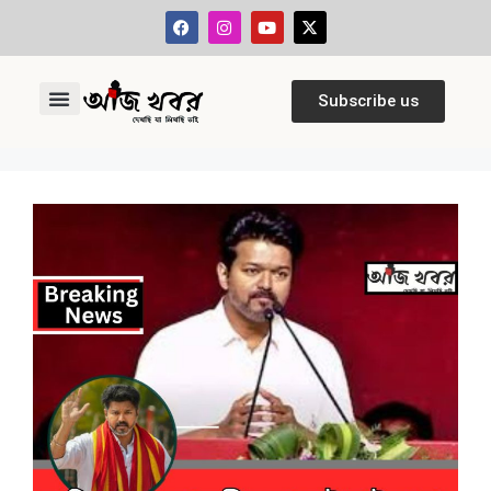
londonslot link alternatif
login congtogel
link slot online
slot deposit pulsa
togel online
bandar togel
togel online
togel online
link slot gacor
link slot gacor
link slot gacor
congtogel
playaja
slot bet 200
slot online
slot wdyuk
congtogel
congtogel
congtogel
congtogel
hartacuan
hartacuan
situs slot gacor
slot dana
situs gacor resmi
hartacuan
indosloto
danatoto
slot gacor
slot gacor
slot gacor
slot gacor
situs slot toto
slot gacor
slot gacor
slot gacor
slot777
slot gacor
slot gacor
link slot
slot gacor
situs togel
slot gacor
slot gacor
slot gacor
slot gacor
wdyuk
slot gacor
slot toto
watitoto
situs slot
situs toto
situs toto
slot
slot
slot
slot
Subscribe us