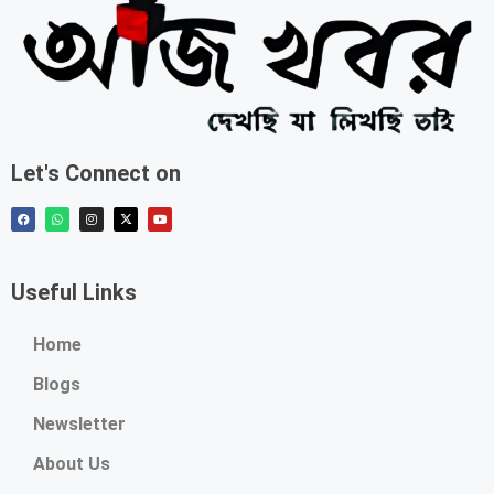
Let's Connect on
Useful Links
Home
Blogs
Newsletter
About Us