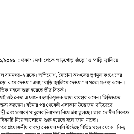
০১/২০২৬ :
প্রকাশ্য মঞ্চ থেকে ‘হাড়গোড় গুঁড়ো’ ও ‘বাড়ি জ্বালিয়ে
ছড়াল রামনগর–২ ব্লকে। অভিযোগ, মৈতানা অঞ্চলের তৃণমূল কংগ্রেসের
ড়ো করে দেওয়া” এবং “বাড়ি জ্বালিয়ে দেওয়া”-র মতো মন্তব্য করেন।
িক মহলে শুরু হয়েছে তীব্র বিতর্ক।
ে গিয়েই ওই নেতা এ ধরনের হুমকিমূলক ভাষা ব্যবহার করেন। ভিডিওতে
ক মন্তব্য করছেন। ঘটনার পর থেকেই এলাকায় উত্তেজনা ছড়িয়েছে।
বং সাধারণ মানুষের নিরাপত্তা নিয়ে প্রশ্ন তুলছে। তারা দোষীর বিরুদ্ধে
িষয়টি নিয়ে আলোচনা শুরু হয়েছে বলে জানা যাচ্ছে।
রে প্রয়োজনীয় ব্যবস্থা নেওয়ার দাবি উঠেছে বিভিন্ন মহল থেকে। কিন্তু