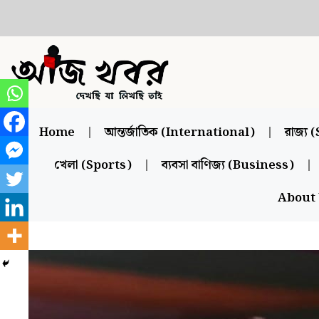
Home
আন্তর্জাতিক (International)
রাজ্য 
খেলা (Sports)
ব্যবসা বাণিজ্য (Business)
About