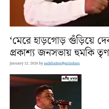
‘মেরে হাড়গোড় গুঁড়িয়ে দেব
প্রকাশ্য জনসভায় হুমকি তৃ
January 12, 2026
by
aajkhabor@arindam