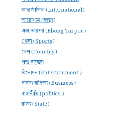
আন্তর্জাতিক (International)
আরোগ্যম (স্বাস্থ্য)
এবং তারপর (Ebong Tarpor)
খেলা (Sports)
দেশ (Country)
পশু বসুন্ধরা
বিনোদন (Entertainment )
ব্যবসা বাণিজ্য (Business)
রাজনীতি (politics )
রাজ্য (State)