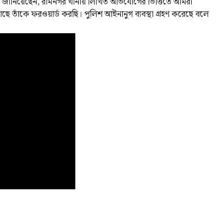
ার দে জানিয়েছেন, রামনগর থানায় লিখিত অভিযোগের ভিত্তিতে আমরা
ে তাঁকে ফরওয়ার্ড করছি। পুলিশ আইনানুগ ব্যবস্থা গ্রহণ করেছে বলে