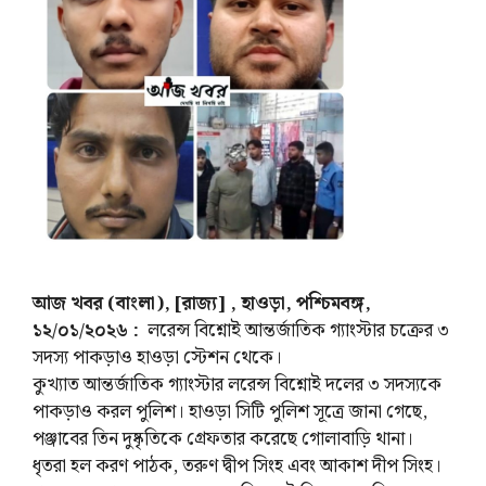
আজ খবর (বাংলা), [রাজ্য] , হাওড়া, পশ্চিমবঙ্গ,
১২/০১/২০২৬ :
লরেন্স বিশ্নোই আন্তর্জাতিক গ্যাংস্টার চক্রের ৩
সদস্য পাকড়াও হাওড়া স্টেশন থেকে।
কুখ্যাত আন্তর্জাতিক গ্যাংস্টার লরেন্স বিশ্নোই দলের ৩ সদস্যকে
পাকড়াও করল পুলিশ। হাওড়া সিটি পুলিশ সূত্রে জানা গেছে,
পঞ্জাবের তিন দুষ্কৃতিকে গ্রেফতার করেছে গোলাবাড়ি থানা।
ধৃতরা হল করণ পাঠক, তরুণ দ্বীপ সিংহ এবং আকাশ দীপ সিংহ।