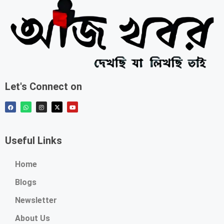
Let's Connect on
Useful Links
Home
Blogs
Newsletter
About Us