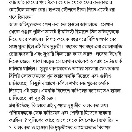
কাটায় সিকিমের গ্যাংটকে। সেখান থেকে ফের কলকাতার
হোটেলে আশ্রয় নেয়। হাওড়া স্টেশনে টাকা নিতে এসেই ধরা
পরে তিনজন।
আজ অভিযুক্তদের পেশ করা হল হাওড়া আদালতে। সেখান
থেকে পঞ্জাব পুলিশ আজই ট্রানজিস্ট রিমান্ডে তিন অভিযুক্তকে
নিয়ে যাবে পঞ্জাবে। বিগত কয়েক বছর ধরে বিভিন্ন অপরাধের
সঙ্গে যুক্ত ছিল এই তিন দুষ্কৃতী। বছরের পর বছর এরা তোলাবাজি
চোরাকারবারি এবং সুপারি কিলারের কাজ করত। লরেন্স বিশ্নোই
নিজে জেলে থাকা সত্ত্বেও সে সেখান থেকেই অপরাধ নেটওয়ার্ক
চালিয়ে যাচ্ছিল। সুদূর কানাডাতেও তাদের সদস্যরা সেখানকার
বিশিষ্ট লোকজনদের খুন করার হুমকি দিয়েছে এবং গুলিও
চালিয়েছে। কিছুদিন আগে কপিল শর্মাকেও খুনের হুমকি
দিয়েছে এই চক্র। এমনকি বিদেশে কপিলের ক্যাফেতেও হামলা
চালিয়েছে এই দুষ্কৃতী চক্র।
প্রশ্ন উঠেছে, কিভাবে এই কুখ্যাত দুষ্কৃতীরা কলকাতা তথা
পশ্চিমবঙ্গকে সেফ করিডোর এবং শেল্টার হিসেবে ব্যবহার
করছিল ? পুলিশের কাছে আগে থেকে কি কোনো তথ্য ছিল না
? কলকাতা ও হাওড়া কি দুষ্কৃতীদের কাছে অত্যন্ত নিরাপদ