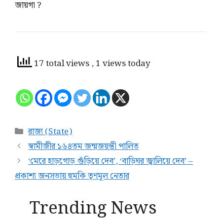
জায়গা ?
17 total views
, 1 views today
রাজ্য (State)
স্বামীজীর ১৬৪তম জন্মজয়ন্তী পালিত
‘মেরে হাড়গোড় গুঁড়িয়ে দেব’, ‘বাড়িঘর জ্বালিয়ে দেব’ –
প্রকাশ্য জনসভায় হুমকি তৃণমূল নেতার
Trending News