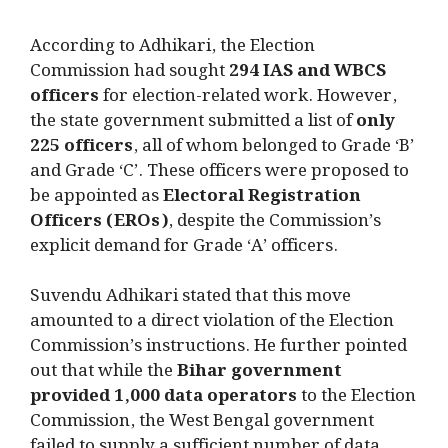
According to Adhikari, the Election
Commission had sought
294 IAS and WBCS
officers
for election-related work. However,
the state government submitted a list of
only
225 officers
, all of whom belonged to Grade ‘B’
and Grade ‘C’. These officers were proposed to
be appointed as
Electoral Registration
Officers (EROs)
, despite the Commission’s
explicit demand for Grade ‘A’ officers.
Suvendu Adhikari stated that this move
amounted to a direct violation of the Election
Commission’s instructions. He further pointed
out that while the
Bihar government
provided 1,000 data operators
to the Election
Commission, the West Bengal government
failed to supply a sufficient number of data