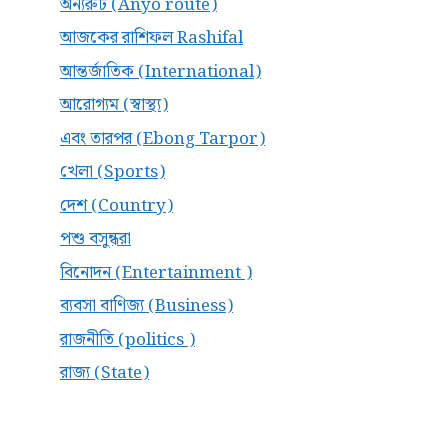
অন্যরুট (Anyo route)
আজকের রাশিফল Rashifal
আন্তর্জাতিক (International)
আরোগ্যম (স্বাস্থ্য)
এবং তারপর (Ebong Tarpor)
খেলা (Sports)
দেশ (Country)
পশু বসুন্ধরা
বিনোদন (Entertainment )
ব্যবসা বাণিজ্য (Business)
রাজনীতি (politics )
রাজ্য (State)