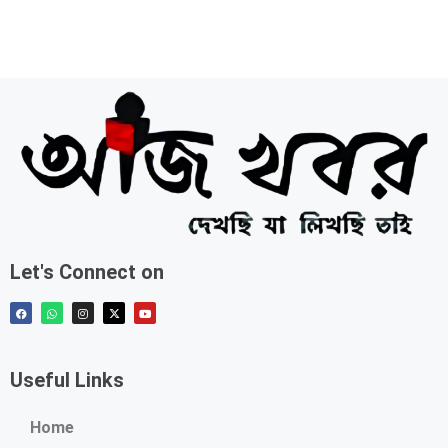
Let's Connect on
Useful Links
Home