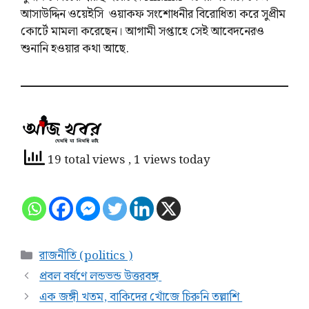
আসাউদ্দিন ওয়েইসি ওয়াকফ সংশোধনীর বিরোধিতা করে সুপ্রীম
কোর্টে মামলা করেছেন। আগামী সপ্তাহে সেই আবেদনেরও
শুনানি হওয়ার কথা আছে.
19 total views
, 1 views today
রাজনীতি (politics )
প্রবল বর্ষণে লন্ডভন্ড উত্তরবঙ্গ
এক জঙ্গী খতম, বাকিদের খোঁজে চিরুনি তল্লাশি