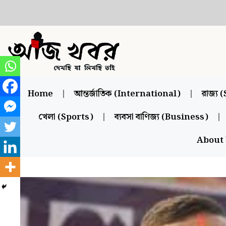
Home
আন্তর্জাতিক (International)
রাজ্য 
খেলা (Sports)
ব্যবসা বাণিজ্য (Business)
About