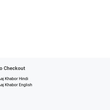
o Checkout
aj Khabor Hindi
aj Khabor English