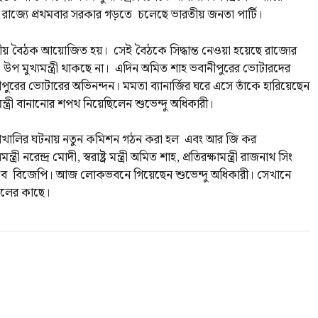
 রাজ্যে প্রথমবার সরকার গড়তে চলেছে ভারতীয় জনতা পার্টি।
রিষদীয় বৈঠক আয়োজিত হয়। সেই বৈঠকে সিদ্ধান্ত নেওয়া হয়েছে রাজ্যের
 বা উপ মুখ্যমন্ত্রী থাকছে না। এদিন অমিত শাহ ভবানীপুরের ভোটারদের
রের ভোটারের অভিনন্দন। মমতা ব্যানার্জির ঘরে এসে তাঁকে হারিয়েছেন
খ্যমন্ত্রী বানানোর শপথ নিয়েছিলেন শুভেন্দু অধিকারী।
েশখালির ঘটনায় নতুন কমিশন গঠন করা হল এবং আর জি কর
্দ্র মোদী, স্বরাষ্ট্র মন্ত্রী অমিত শাহ, প্রতিরক্ষামন্ত্রী রাজনাথ সিং
ার গড়বে বিজেপি। আজ লোকভবনে গিয়েছেন শুভেন্দু অধিকারী। সেখানে
ালের কাছে।