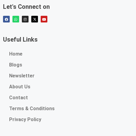
Let's Connect on
Useful Links
Home
Blogs
Newsletter
About Us
Contact
Terms & Conditions
Privacy Policy