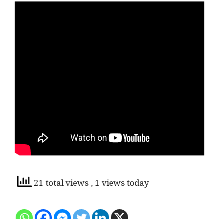
21 total views
, 1 views today