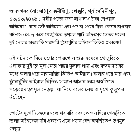
আজ খবর (বাংলা) [রাজনীতি], খেজুরি, পূর্ব মেদিনীপুর,
০৩/০৩/২০২৬ :
দলীয় পদের জন্য লাখ লাখ টাকা নেওয়ার
অভিযোগ। আর সেই অভিযোগ এবং পদ না পেয়ে টাকা ফেরত চাওয়ার
ঘটনাকে কেন্দ্র করে খেজুরিতে তৃণমূল পার্টি অফিসের ভেতর দলের
দুই নেতার হাতাহাতি মারামারি ঘুঁষোঘুঁষির ভাইরাল ভিডিও প্রকাশ্যে!
এই ঘটনাকে ঘিরে জোর শোরগোল শুরু হয়েছে খেজুরিতে।
এলাকার দুই তৃণমূল নেতা শঙ্কর দুলাল পাত্র এবং নন্দন দাসের
মধ্যে কলার ধরে মারামারির ভিডিও ভাইরাল। কলার ধরে মার এবং
ঘুঁষোঘুঁষির ভাইরাল ভিডিও সামনে আসায় চরম অস্বস্তিতে
পড়েছেন তৃণমূল নেতৃত্ব। যা নিয়ে দলের নেতারা মুখে কুলুপও
এঁটেছেন।
ভোটের মুখে নিজেদের মধ্যে মারামারি এবং কোন্দল ঘিরে খেজুরিতে
দলের অনৈক্যের ছবি প্রকাশ্যে এসে পড়ায় বেশ অস্বস্তিতেও তৃণমূল
নেতৃত্ব।