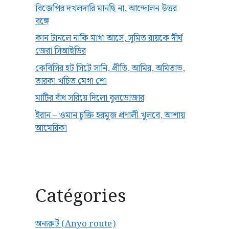
বিজেপির দখলদারি মানছি না, আন্দোলন উত্তর
বঙ্গে
কান টানলে নাকি মাথা আসে, সুমিত রায়কে দীর্ঘ
জেরা সিআইডির
কেবিসির হট সিটে সানি, প্রীতি, আমির, অমিতাভ,
তারকা খচিত মেগা শো
মাটির বাঁধ সরিয়ে দিলো বুলডোজার
ইরান – ওমান চুক্তি হরমুজ প্রণালী খুলবে, আশায়
আমেরিকা
Catégories
অন্যরুট (Anyo route)