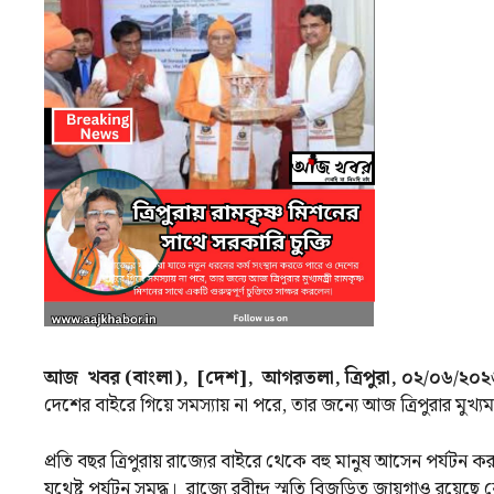
আজ খবর (বাংলা), [দেশ], আগরতলা, ত্রিপুরা, ০২/০৬/২০২
দেশের বাইরে গিয়ে সমস্যায় না পরে, তার জন্যে আজ ত্রিপুরার মুখ্যমন্
প্রতি বছর ত্রিপুরায় রাজ্যের বাইরে থেকে বহু মানুষ আসেন পর্যটন 
যথেষ্ট পর্যটন সমৃদ্ধ। রাজ্যে রবীন্দ্র স্মৃতি বিজড়িত জায়গাও রয়