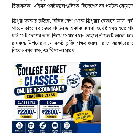
চিত্তাকর্ষক। এইসব পর্যটনস্থলগুলিতে বিদেশের বহু পর্যটক বেড়া
ত্রিপুরা সরকার চাইছে, বিভিন্ন দেশ থেকে ত্রিপুরায় বেড়াতে আসা প
পারেন তাহলে রাজ্যের পর্যটন ও অন্যান্য ব্যবসা যথেষ্ট সমৃদ্ধ হতে পা
যদি সেই দেশের ভাষা শিখে সেখানে যান তাহলে তাঁদেরই ভালো হব
রামকৃষ্ণ মিশনের সাথে একটা চুক্তি সাক্ষর করল। রাজ্য সরকারের তরফ
বিবেকনগর রামকৃষ্ণ মিশনের সাথে।