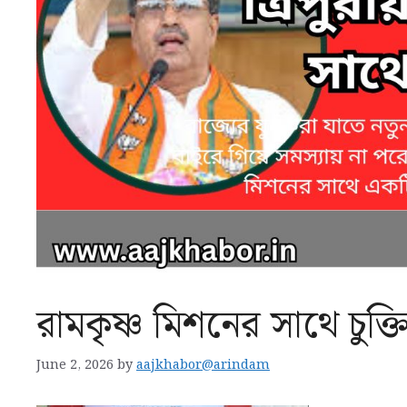
রামকৃষ্ণ মিশনের সাথে চুক্ত
June 2, 2026
by
aajkhabor@arindam