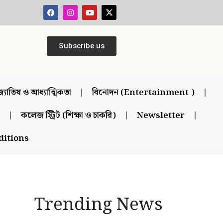
londonslot link alternatif
login congtogel
link slot online
slot deposit pulsa
togel online
bandar togel
togel online
togel online
link slot gacor
link slot gacor
link slot gacor
congtogel
playaja
slot bet 200
slot online
slot wdyuk
congtogel
congtogel
congtogel
congtogel
hartacuan
hartacuan
situs slot gacor
slot dana
situs gacor resmi
hartacuan
indosloto
danatoto
slot gacor
slot gacor
slot gacor
slot gacor
situs slot toto
slot gacor
slot gacor
slot gacor
slot777
slot gacor
slot gacor
link slot
slot gacor
situs togel
slot gacor
slot gacor
slot gacor
slot gacor
wdyuk
slot gacor
slot toto
watitoto
situs slot
situs toto
situs toto
slot
slot
slot
slot
Subscribe us
্যোতিষ ও আধ্যাত্মিকতা
বিনোদন (Entertainment )
কলেজ স্ট্রিট (শিক্ষা ও চাকরি)
Newsletter
ditions
Trending News