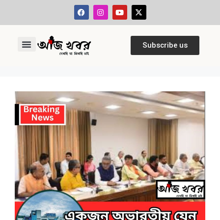
londonslot link alternatif
login congtogel
link slot online
slot deposit pulsa
togel online
bandar togel
togel online
togel online
link slot gacor
link slot gacor
link slot gacor
congtogel
playaja
slot bet 200
slot online
slot wdyuk
congtogel
congtogel
congtogel
congtogel
hartacuan
hartacuan
situs slot gacor
slot dana
situs gacor resmi
hartacuan
indosloto
danatoto
slot gacor
slot gacor
slot gacor
slot gacor
situs slot toto
slot gacor
slot gacor
slot gacor
slot777
slot gacor
slot gacor
link slot
slot gacor
situs togel
slot gacor
slot gacor
slot gacor
slot gacor
wdyuk
slot gacor
slot toto
watitoto
situs slot
situs toto
situs toto
slot
slot
slot
slot
Subscribe us