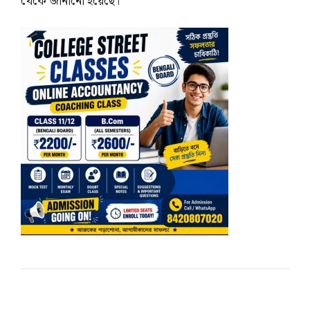
থেকে জানানো হয়েছে।