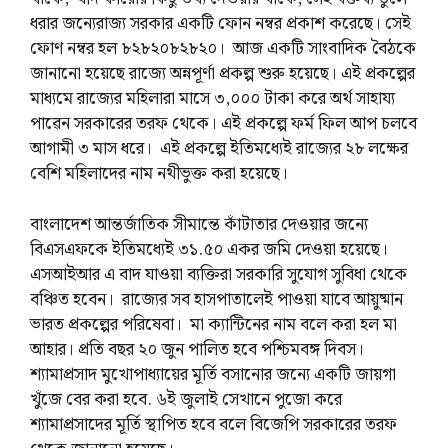
ধরার জন্যেরাজ্য সরকার একটি ফোন নম্বর প্রকাশ করেছে। সেই
ফোণ নম্বর হল ৮২৮২০৮২৮২০। আজ একটি সাংবাদিক বৈঠকে
জানানো হয়েছে রাজ্যে অন্নপূর্ণা প্রকল্প শুরু হয়েছে। এই প্রকল্পের
মাধ্যমে রাজ্যের মহিলারা মাসে ৩,০০০ টাকা করে অর্থ সাহায্য
পাৱেন সরকারের তরফ থেকে। এই প্রকল্পে ফর্ম ফিল আপ চলবে
আগামী ৩ মাস ধরে। এই প্রকল্পে ইতিমধ্যেই রাজ্যের ২৮ লক্ষের
বেশি মহিলাদের নাম নথীভুক্ত করা হয়েছে।
বাংলাদেশ আন্তর্জাতিক সীমান্তে কাঁটাতার দেওয়ার জন্যে
বিএসএফকে ইতিমধ্যেই ৩১.৫০ একর জমি দেওয়া হয়েছে।
এসআইআর এ বাদ যাওয়া ব্যক্তিরা সরকারি সুযোগ সুবিধা থেকে
বঞ্চিত হবেন। রাজ্যের সব হাসপাতালেই পাওয়া যাবে আয়ুষ্মান
ভারত প্রকল্পের পরিষেবা। মা ক্যান্টিনের নাম বলে করা হল মা
আহার। প্রতি বছর ২০ জুন পালিত হবে পশ্চিমবঙ্গ দিবস।
শ্যামাপ্রসাদ মুখোপাধ্যায়ের মূর্তি বসানোর জন্যে একটি জায়গা
খুঁজে বের করা হবে. ৬ই জুলাই সেখানে পুজো করে
শ্যামাপ্রসাদের মূর্তি স্থাপিত হবে বলে বিজেপি সরকারের তরফ