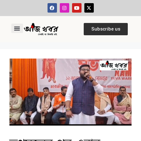
londonslot link alternatif
login congtogel
link slot online
slot deposit pulsa
togel online
bandar togel
togel online
togel online
link slot gacor
link slot gacor
link slot gacor
congtogel
playaja
slot bet 200
slot online
slot wdyuk
congtogel
congtogel
congtogel
congtogel
hartacuan
hartacuan
situs slot gacor
slot dana
situs gacor resmi
hartacuan
indosloto
danatoto
slot gacor
slot gacor
slot gacor
slot gacor
situs slot toto
slot gacor
slot gacor
slot gacor
slot777
slot gacor
slot gacor
link slot
slot gacor
situs togel
slot gacor
slot gacor
slot gacor
slot gacor
wdyuk
slot gacor
slot toto
watitoto
situs slot
situs toto
situs toto
slot
slot
slot
slot
Subscribe us