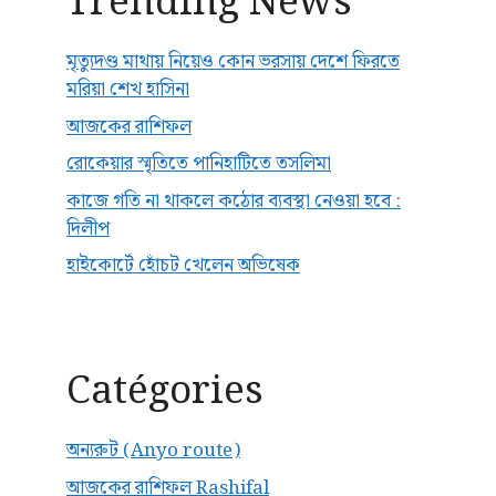
Trending News
মৃত্যুদণ্ড মাথায় নিয়েও কোন ভরসায় দেশে ফিরতে
মরিয়া শেখ হাসিনা
আজকের রাশিফল
রোকেয়ার স্মৃতিতে পানিহাটিতে তসলিমা
কাজে গতি না থাকলে কঠোর ব্যবস্থা নেওয়া হবে :
দিলীপ
হাইকোর্টে হোঁচট খেলেন অভিষেক
Catégories
অন্যরুট (Anyo route)
আজকের রাশিফল Rashifal