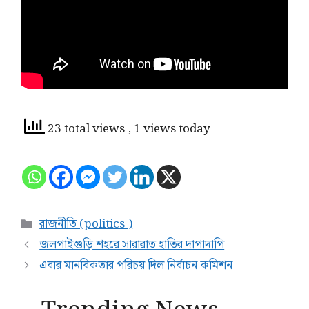
23 total views
, 1 views today
রাজনীতি (politics )
জলপাইগুড়ি শহরে সারারাত হাতির দাপাদাপি
এবার মানবিকতার পরিচয় দিল নির্বাচন কমিশন