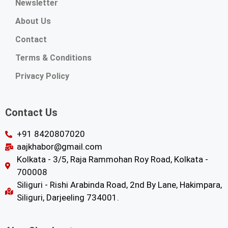
Newsletter
About Us
Contact
Terms & Conditions
Privacy Policy
Contact Us
+91 8420807020
aajkhabor@gmail.com
Kolkata - 3/5, Raja Rammohan Roy Road, Kolkata -
700008
Siliguri - Rishi Arabinda Road, 2nd By Lane, Hakimpara,
Siliguri, Darjeeling 734001.