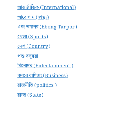
আন্তর্জাতিক (International)
আরোগ্যম (স্বাস্থ্য)
এবং তারপর (Ebong Tarpor)
খেলা (Sports)
দেশ (Country)
পশু বসুন্ধরা
বিনোদন (Entertainment )
ব্যবসা বাণিজ্য (Business)
রাজনীতি (politics )
রাজ্য (State)