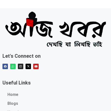
Let's Connect on
Useful Links
Home
Blogs