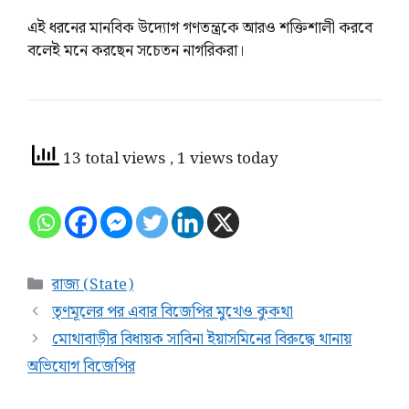
এই ধরনের মানবিক উদ্যোগ গণতন্ত্রকে আরও শক্তিশালী করবে
বলেই মনে করছেন সচেতন নাগরিকরা।
13 total views
, 1 views today
রাজ্য (State)
তৃণমূলের পর এবার বিজেপির মুখেও কুকথা
মোথাবাড়ীর বিধায়ক সাবিনা ইয়াসমিনের বিরুদ্ধে থানায়
অভিযোগ বিজেপির