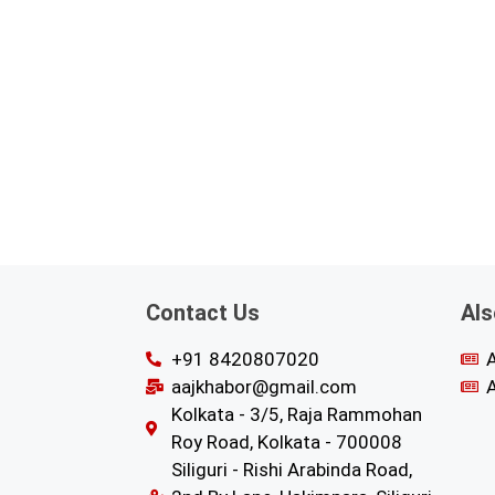
Contact Us
Als
+91 8420807020
A
aajkhabor@gmail.com
A
Kolkata - 3/5, Raja Rammohan
Roy Road, Kolkata - 700008
Siliguri - Rishi Arabinda Road,