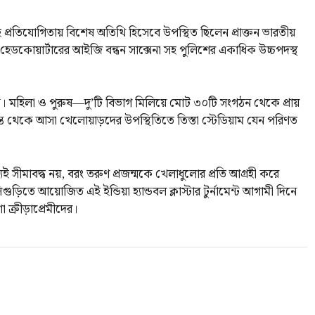
 প্রতিযোগিতায় বিশেষ অতিথি হিসেবে উপস্থিত ছিলেন প্রাক্তন ভারতীয়
 হেডকোয়ার্টারের আইজি বন্ধন সাক্সেনা সহ পুলিশের একাধিক উচ্চপদস্থ
ত। মহিলা ও পুরুষ—দু’টি বিভাগ মিলিয়ে মোট ৩০টি সংগঠন থেকে প্রায়
ন্ত থেকে আসা খেলোয়াড়দের উপস্থিতিতে তিস্তা স্টেডিয়াম যেন পরিণত
 সীমাবদ্ধ নয়, বরং তরুণ প্রজন্মকে খেলাধুলোর প্রতি আগ্রহী করে
ুড়িতে আয়োজিত এই ইন্ডিয়া হ্যান্ডবল ক্লাস্টার টুর্নামেন্ট আগামী দিনে
ক্রীড়াপ্রেমীদের।