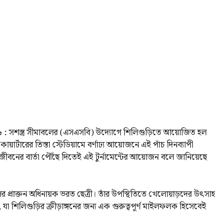
 :
সশস্ত্র সীমাবলের (এসএসবি) উদ্যোগে শিলিগুড়িতে আয়োজিত হল
েডকোয়ার্টারের তিস্তা স্টেডিয়ামে বর্ণাঢ্য আয়োজনে এই পাঁচ দিনব্যাপী
 জীবনের বার্তা পৌঁছে দিতেই এই টুর্নামেন্টের আয়োজন বলে জানিয়েছে
 প্রাক্তন অধিনায়ক ভরত ছেত্রী। তাঁর উপস্থিতিতে খেলোয়াড়দের উৎসাহ
রল, যা শিলিগুড়ির ক্রীড়াঙ্গনের জন্য এক গুরুত্বপূর্ণ মাইলফলক হিসেবেই