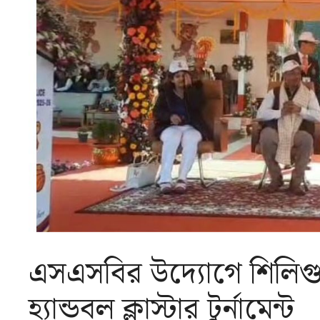
এসএসবির উদ্যোগে শিলিগুড়
হ্যান্ডবল ক্লাস্টার টুর্নামেন্ট