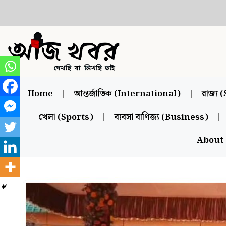
Home
আন্তর্জাতিক (International)
রাজ্য 
খেলা (Sports)
ব্যবসা বাণিজ্য (Business)
About