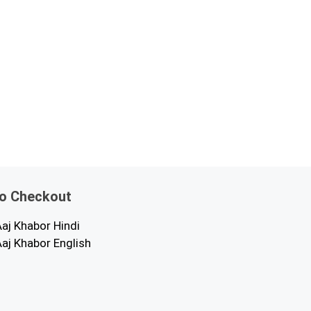
o Checkout
aj Khabor Hindi
aj Khabor English