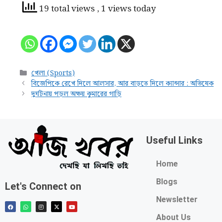
19 total views
, 1 views today
খেলা (Sports)
বিজেপিকে রেখে দিলে আলসার, আর বাড়তে দিলে ক্যান্সার : অভিষেক
দুর্ঘটনায় পড়ল অক্ষয় কুমারের গাড়ি
Useful Links
Home
Blogs
Let's Connect on
Newsletter
About Us