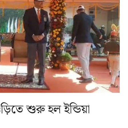
িতে শুরু হল ইন্ডিয়া