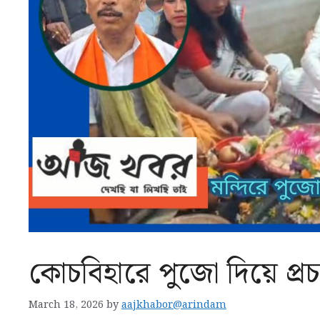
কোচবিহারে পুজো দিয়ে প্রচ
March 18, 2026
by
aajkhabor@arindam