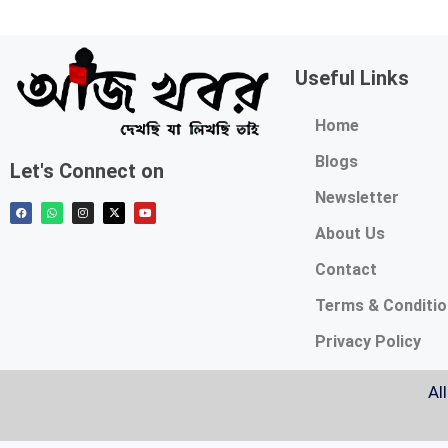
Useful Links
Home
Blogs
Let's Connect on
Newsletter
About Us
Contact
Terms & Conditi
Privacy Policy
Al