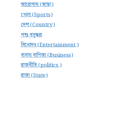
আরোগ্যম (স্বাস্থ্য)
খেলা (Sports)
দেশ (Country)
পশু বসুন্ধরা
বিনোদন (Entertainment )
ব্যবসা বাণিজ্য (Business)
রাজনীতি (politics )
রাজ্য (State)