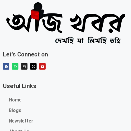
Let's Connect on
Useful Links
Home
Blogs
Newsletter