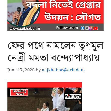
ফের পথে নামলেন তৃণমূল
নেত্রী মমতা বন্দ্যোপাধ্যায়
June 17, 2026
by
aajkhabor@arindam