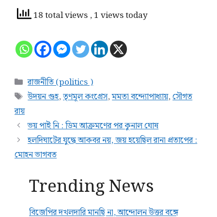
18 total views
, 1 views today
রাজনীতি (politics )
উদয়ন গুহ
,
তৃণমূল কংগ্রেস
,
মমতা বন্দ্যোপাধ্যায়
,
সৌগত
রায়
ভয় পাই নি : ডিম আক্রমণের পর কুনাল ঘোষ
হলদিঘাটের যুদ্ধে আকবর নয়, জয় হয়েছিল রানা প্রতাপের :
মোহন ভাগবত
Trending News
বিজেপির দখলদারি মানছি না, আন্দোলন উত্তর বঙ্গে