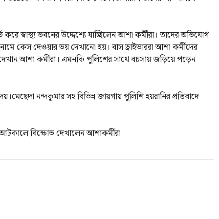
জার্ভ করে স্বাস্থ্য ভবনের উদ্দেশ্যে যাচ্ছিলেন আশা কর্মীরা। তাদের অভিযোগ
 নামে কেস দেওয়ার ভয় দেখানো হয়। বাস ড্রাইভাররা আশা কর্মীদের
েখান আশা কর্মীরা। এমনকি পুলিশের সাথে বচসায় জড়িয়ে পড়েন
মেছেদা নন্দকুমার সহ বিভিন্ন জায়গায় পুলিশি হয়রানির প্রতিবাদে
 আটকালে বিক্ষোভ দেখালেন আশাকর্মীরা