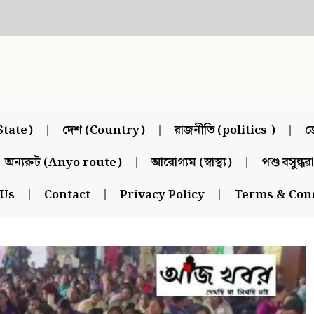
(State)
দেশ (Country)
রাজনীতি (politics )
জ
অন্যরুট (Anyo route)
আরোগ্যম (স্বাস্থ্য)
পশু বসুন্ধরা
 Us
Contact
Privacy Policy
Terms & Con