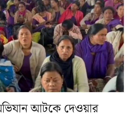
বন অভিযান আটকে দেওয়ার