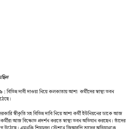
য়েছিল
২৬ :
বিভিন্ন দাবী দাওয়া নিয়ে কলকাতায় আশা কর্মীদের স্বাস্থ্য ভবন
উঠেছে।
সরকারি স্বীকৃতি সহ বিভিন্ন দাবি নিয়ে আশা কর্মী ইউনিয়নের ডাকে আজ
 কর্মীরা আজ বিক্ষোভ প্রদর্শন করতে স্বাস্থ্য ভবন অভিযান করছেন। তাঁদের
োগ উঠেছে। এমনকি শিয়ালদা স্টেশনে জিআরপি তাদের অভিযানকে