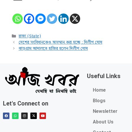
রাজ্য (State)
দেশের সংবিধানকেও অসম্মান করা হচ্ছে : দিলীপ ঘোষ
ঝাড়গ্রাম আদালতে হাজির হলেন দিলীপ ঘোষ
Useful Links
Home
Blogs
Let's Connect on
Newsletter
About Us