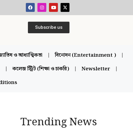
londonslot link alternatif
login congtogel
link slot online
slot deposit pulsa
togel online
bandar togel
togel online
togel online
link slot gacor
link slot gacor
link slot gacor
congtogel
playaja
slot bet 200
slot online
slot wdyuk
congtogel
congtogel
congtogel
congtogel
hartacuan
hartacuan
situs slot gacor
slot dana
situs gacor resmi
hartacuan
indosloto
danatoto
slot gacor
slot gacor
slot gacor
slot gacor
situs slot toto
slot gacor
slot gacor
slot gacor
slot777
slot gacor
slot gacor
link slot
slot gacor
situs togel
slot gacor
slot gacor
slot gacor
slot gacor
wdyuk
slot gacor
slot toto
watitoto
situs slot
situs toto
situs toto
slot
slot
slot
slot
Subscribe us
্যোতিষ ও আধ্যাত্মিকতা
বিনোদন (Entertainment )
কলেজ স্ট্রিট (শিক্ষা ও চাকরি)
Newsletter
ditions
Trending News