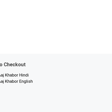
o Checkout
aj Khabor Hindi
aj Khabor English