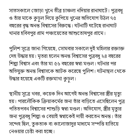
সাতসকালে জোড়া খুনে তীব্র চাঞ্চল্য নদিয়ার রানাঘাটে। পুত্রবধূ
ও তাঁর মাকে কুড়ুল দিয়ে কুপিয়ে খুনের অভিযোগ উঠল ৭৫
বছরের বৃদ্ধ অনন্ত বিশ্বাসের বিরুদ্ধে। ঘটনাটি ঘটেছে রানাঘাট
থানার হবিবপুর গ্রাম পঞ্চায়েতের আশুতোষপুর গ্রামে।
পুলিশ সূত্রে জানা গিয়েছে, সোমবার সকালে দুই মহিলার রক্তাক্ত
দেহ উদ্ধার হয়। মৃতরা হলেন অনন্ত বিশ্বাসের পুত্রবধূ ২৪ বছরের
শিল্পা বিশ্বাস এবং তাঁর মা ৫৬ বছরের স্বপ্না মণ্ডল। ঘটনার পর
অভিযুক্ত অনন্ত বিশ্বাসকে আটক করেছে পুলিশ। ঘটনাস্থল থেকে
উদ্ধার হয়েছে একটি রক্তমাখা কুড়ুল।
স্থানীয় সূত্রে খবর, কয়েক দিন আগেই অনন্ত বিশ্বাসের স্ত্রীর মৃত্যু
হয়। পারলৌকিক ক্রিয়াকর্মের জন্য তাঁর বাড়িতে এসেছিলেন পুত্র
পতিতপবন বিশ্বাসের শাশুড়ি স্বপ্না মণ্ডল। অভিযোগ, স্ত্রীর মৃত্যুর
জন্য পুত্রবধূ শিল্পা ও বেয়াই স্বপ্নাকেই দায়ী করতেন অনন্ত। তাঁর
সন্দেহ ছিল, তুকতাক বা কালোজাদুর মাধ্যমে সম্পত্তি হাতিয়ে
নেওয়ার চেষ্টা করা হচ্ছে।