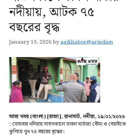
নদীয়ায়, আটক ৭৫
বছরের বৃদ্ধ
January 19, 2026
by
aajkhabor@arindam
আজ খবর (বাংলা) [রাজ্য], রানাঘাট, নদীয়া, ১৯/০১/২০২৬
:
সোমবার নদিয়ায় সাতসকালে ডাবল মার্ডার! বৌমা ও বেয়াইকে
কুপিয়ে খুন ৭৫ বছরের বৃদ্ধের।