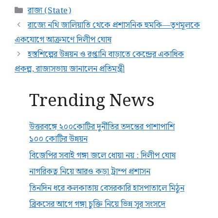
রাজ্য (State)
রাজ্যে নথি জালিয়াতি থেকে প্রশাসনিক হুমকি—তৃণমূলকে
একযোগে আক্রমণে দিলীপ ঘোষ
হস্তশিল্পের উন্নয়ন ও রপ্তানি বাড়াতে কেন্দ্রের একাধিক
প্রকল্প, রাজ্যসভায় জানালেন প্রতিমন্ত্রী
Trending News
উত্তরবঙ্গে ২০০কোটির দুর্নীতির তদন্তের পাশাপাশি
১০০ কোটির উন্নয়ন
বিজেপির সবাই গঙ্গা জলে ধোয়া নয় : দিলীপ ঘোষ
নাগরিকত্ব নিয়ে আরও কড়া ট্রাম্প প্রশাসন
তিনদিন ধরে কলকাতায় বেসরকারি হাসপাতালে মিঠুন
ব্রিকসের আগে গঙ্গা চুক্তি নিয়ে ভিন্ন সুর সংসদে