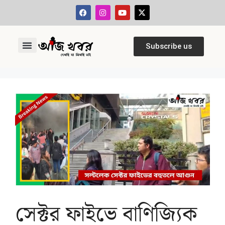
londonslot link alternatif
login congtogel
link slot online
slot deposit pulsa
togel online
bandar togel
togel online
togel online
link slot gacor
link slot gacor
link slot gacor
congtogel
playaja
slot bet 200
slot online
slot wdyuk
congtogel
congtogel
congtogel
congtogel
hartacuan
hartacuan
situs slot gacor
slot dana
situs gacor resmi
hartacuan
indosloto
danatoto
slot gacor
slot gacor
slot gacor
slot gacor
situs slot toto
slot gacor
slot gacor
slot gacor
slot777
slot gacor
slot gacor
link slot
slot gacor
situs togel
slot gacor
slot gacor
slot gacor
slot gacor
wdyuk
slot gacor
slot toto
watitoto
situs slot
situs toto
situs toto
slot
slot
slot
slot
Subscribe us
সেক্টর ফাইভে বাণিজ্যিক