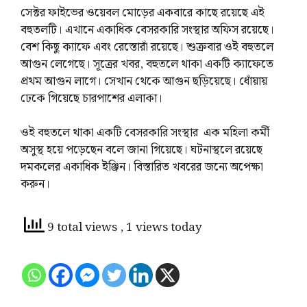
সেক্টর ফাইভের ওয়েবল মোড়ের একবারে কাছে রয়েছে এই
বহুতলটি। এখানে একাধিক বেসরকারি সংস্থার অফিস রয়েছে।
বেশ কিছু ক্যাফে এবং রেস্তোরাঁ রয়েছে। শুক্রবার ওই বহুতলে
আগুন লেগেছে। সূত্রের খবর, বহুতলে থাকা একটি ক্যাফেতে
প্রথম আগুন লাগে। সেখান থেকে আগুন ছড়িয়েছে। ধোঁয়ায়
ঢেকে গিয়েছে চারপাশের এলাকা।
ওই বহুতলে থাকা একটি বেসরকারি সংস্থার এক মহিলা কর্মী
অসুস্থ হয়ে পড়েছেন বলে জানা গিয়েছে। ঘটনাস্থলে রয়েছে
দমকলের একাধিক ইঞ্জিন। বিস্তারিত খবরের জন্যে অপেক্ষা
করুন।
9 total views
, 1 views today