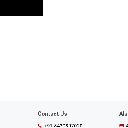
Contact Us
Als
+91 8420807020
A