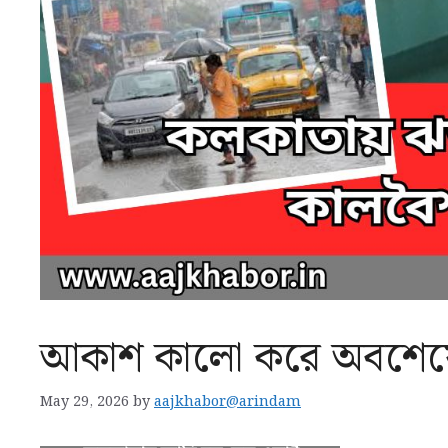
আকাশ কালো করে অবশেষে এলো
May 29, 2026
by
aajkhabor@arindam