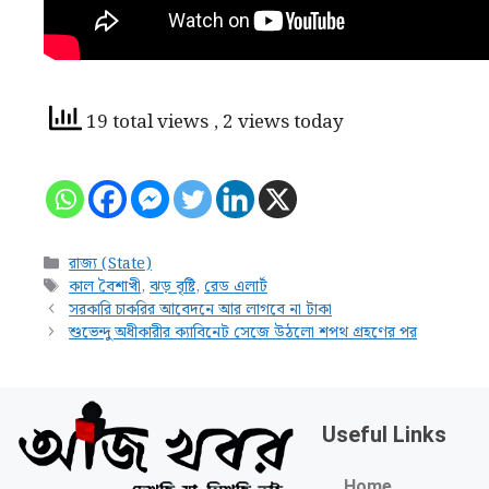
19 total views
, 2 views today
রাজ্য (State)
কাল বৈশাখী
,
ঝড় বৃষ্টি
,
রেড এলার্ট
সরকারি চাকরির আবেদনে আর লাগবে না টাকা
শুভেন্দু অধীকারীর ক্যাবিনেট সেজে উঠলো শপথ গ্রহণের পর
Useful Links
Home