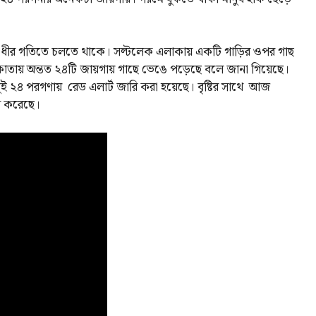
নগুলো ধীর গতিতে চলতে থাকে। সল্টলেক এলাকায় একটি গাড়ির ওপর গাছ
কাতায় অন্তত ২৪টি জায়গায় গাছে ভেঙে পড়েছে বলে জানা গিয়েছে।
ুই ২৪ পরগণায় রেড এলার্ট জারি করা হয়েছে। বৃষ্টির সাথে আজ
ান করেছে।