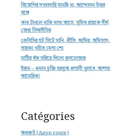
বিজেপির দখলদারি মানছি না, আন্দোলন উত্তর
বঙ্গে
কান টানলে নাকি মাথা আসে, সুমিত রায়কে দীর্ঘ
জেরা সিআইডির
কেবিসির হট সিটে সানি, প্রীতি, আমির, অমিতাভ,
তারকা খচিত মেগা শো
মাটির বাঁধ সরিয়ে দিলো বুলডোজার
ইরান – ওমান চুক্তি হরমুজ প্রণালী খুলবে, আশায়
আমেরিকা
Catégories
অন্যরুট (Anyo route)