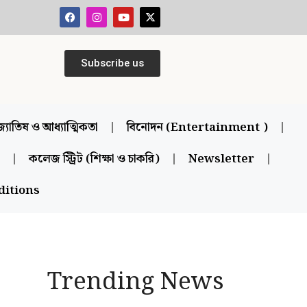
londonslot link alternatif
login congtogel
link slot online
slot deposit pulsa
togel online
bandar togel
togel online
togel online
link slot gacor
link slot gacor
link slot gacor
congtogel
playaja
slot bet 200
slot online
slot wdyuk
congtogel
congtogel
congtogel
congtogel
hartacuan
hartacuan
situs slot gacor
slot dana
situs gacor resmi
hartacuan
indosloto
danatoto
slot gacor
slot gacor
slot gacor
slot gacor
situs slot toto
slot gacor
slot gacor
slot gacor
slot777
slot gacor
slot gacor
link slot
slot gacor
situs togel
slot gacor
slot gacor
slot gacor
slot gacor
wdyuk
slot gacor
slot toto
watitoto
situs slot
situs toto
situs toto
slot
slot
slot
slot
Subscribe us
্যোতিষ ও আধ্যাত্মিকতা
বিনোদন (Entertainment )
কলেজ স্ট্রিট (শিক্ষা ও চাকরি)
Newsletter
ditions
Trending News