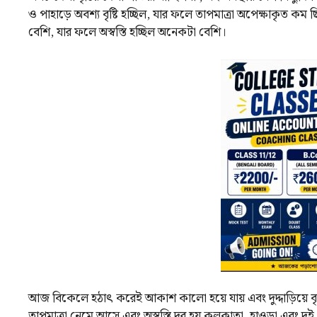
ও পাহাড়ে অবশ্য বৃষ্টি হচ্ছিল, যার ফলে তাপমাত্রা অপেক্ষাকৃত ক
বেশি, যার ফলে অস্বস্তি হচ্ছিল অনেকটা বেশি।
আজ বিকেলে হঠাৎ করেই আকাশ কালো হয়ে যায় এবং দুদ্দাড়িয়ে বৃ
তাপমাত্রা নেমে আসে এবং অস্বস্তি দূর হয় কলকাতা, হাওড়া এবং দ