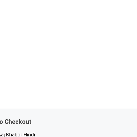
o Checkout
aj Khabor Hindi