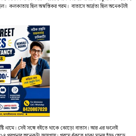
ম ছিল। কলকাতায় ছিল অস্বস্তিকর গরম। বাতাসে আর্দ্রতা ছিল অনেকটাই
ষ্টি নামে। সেই সঙ্গে বইতে থাকে ঝোড়ো বাতাস। আর এর ফলেই
ুই ২৪ পরগনার অনেকটা জায়গায়। গরমে ধুঁকতে থাকা মানুষ হাঁফ ছেড়ে