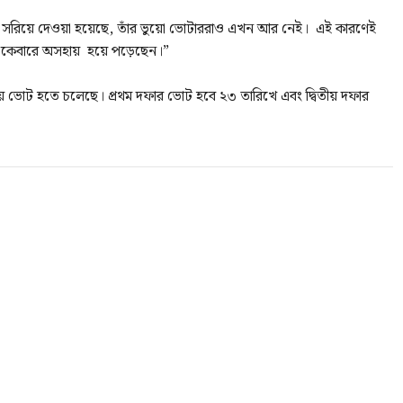
র সরিয়ে দেওয়া হয়েছে, তাঁর ভুয়ো ভোটাররাও এখন আর নেই। এই কারণেই
ি একেবারে অসহায় হয়ে পড়েছেন।”
দফায় ভোট হতে চলেছে। প্রথম দফার ভোট হবে ২৩ তারিখে এবং দ্বিতীয় দফার