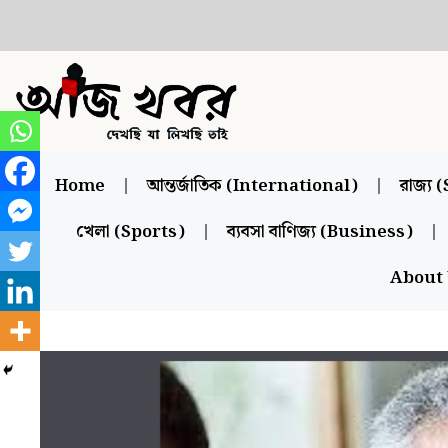
Home
আন্তর্জাতিক (International)
রাজ্য 
খেলা (Sports)
ব্যবসা বাণিজ্য (Business)
About