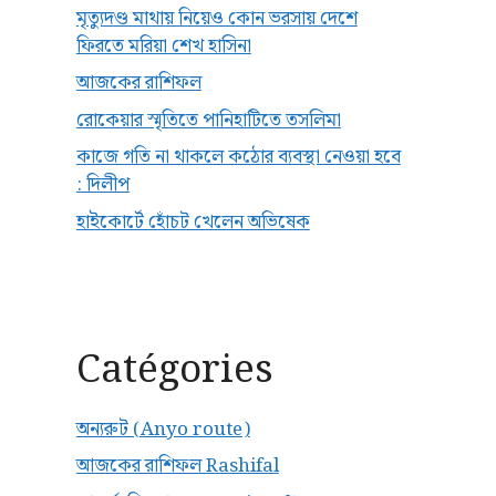
মৃত্যুদণ্ড মাথায় নিয়েও কোন ভরসায় দেশে
ফিরতে মরিয়া শেখ হাসিনা
আজকের রাশিফল
রোকেয়ার স্মৃতিতে পানিহাটিতে তসলিমা
কাজে গতি না থাকলে কঠোর ব্যবস্থা নেওয়া হবে
: দিলীপ
হাইকোর্টে হোঁচট খেলেন অভিষেক
Catégories
অন্যরুট (Anyo route)
আজকের রাশিফল Rashifal