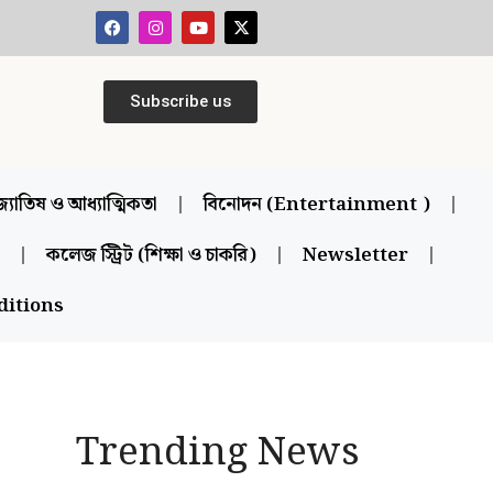
londonslot link alternatif
login congtogel
link slot online
slot deposit pulsa
togel online
bandar togel
togel online
togel online
link slot gacor
link slot gacor
link slot gacor
congtogel
playaja
slot bet 200
slot online
slot wdyuk
congtogel
congtogel
congtogel
congtogel
hartacuan
hartacuan
situs slot gacor
slot dana
situs gacor resmi
hartacuan
indosloto
danatoto
slot gacor
slot gacor
slot gacor
slot gacor
situs slot toto
slot gacor
slot gacor
slot gacor
slot777
slot gacor
slot gacor
link slot
slot gacor
situs togel
slot gacor
slot gacor
slot gacor
slot gacor
wdyuk
slot gacor
slot toto
watitoto
situs slot
situs toto
situs toto
slot
slot
slot
slot
Subscribe us
্যোতিষ ও আধ্যাত্মিকতা
বিনোদন (Entertainment )
কলেজ স্ট্রিট (শিক্ষা ও চাকরি)
Newsletter
ditions
Trending News