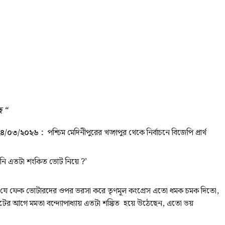
ে “
২৪/০৩/২০২৬ :
পশ্চিম মেদিনীপুরের খড়্গপুর থেকে নির্বাচনে বিজেপি প্রার্থ
 তিনি এতটা শংকিত ভোট নিয়ে ?’
েন, “যে ফেক ভোটারদের ওপর ভরসা করে তৃণমূল কংগ্রেস এতো ধমক চমক দিতো,
ের আগে মমতা বন্দ্যোপাধ্যায় এতটা শঙ্কিত হয়ে উঠেছেন, এতো ভয়