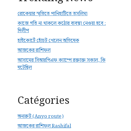
রোকেয়ার স্মৃতিতে পানিহাটিতে তসলিমা
কাজে গতি না থাকলে কঠোর ব্যবস্থা নেওয়া হবে :
দিলীপ
হাইকোর্টে হোঁচট খেলেন অভিষেক
আজকের রাশিফল
আসামের সিআরপিএফ ক্যাম্পে রক্তাক্ত সকাল, কি
ঘটেছিল
Catégories
অন্যরুট (Anyo route)
আজকের রাশিফল Rashifal