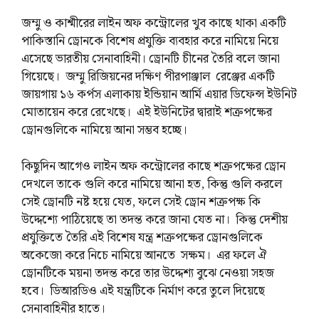
জম্মু ও কাশ্মীরের লাইন অফ কন্ট্রোলের খুব কাছে থাকা একটি
পাকিস্তানি ড্রোনকে বিশেষ প্রযুক্তি ব্যবহার করে নামিয়ে নিয়ে
এসেছে ভারতীয় সেনাবাহিনী। ড্রোনটি চীনের তৈরি বলে জানা
গিয়েছে। জম্মু রিজিয়নের দক্ষিণ পীরপাঞ্জাল রেঞ্জের একটি
জায়গায় ১৬ কর্পস এলাকায় ইন্ডিয়ান আর্মি এয়ার ডিফেন্স ইউনিট
মোতায়েন করে রেখেছে। এই ইউনিটের দ্বারাই শত্রুপক্ষের
ড্রোনগুলিকে নামিয়ে আনা সম্ভব হচ্ছে।
কিছুদিন আগেও লাইন অফ কন্ট্রোলের কাছে শত্রুপক্ষের ড্রোন
দেখলে তাকে গুলি করে নামিয়ে আনা হত, কিন্তু গুলি করলে
সেই ড্রোনটি নষ্ট হয়ে যেত, ফলে সেই ড্রোন শত্রুপক্ষ কি
উদ্দেশ্যে পাঠিয়েছে তা তদন্ত করে জানা যেত না। কিন্তু দেশীয়
প্রযুক্তিতে তৈরি এই বিশেষ যন্ত্র শত্রুপক্ষের ড্রোনগুলিকে
অকেজো করে নিচে নামিয়ে আনতে সক্ষম। এর ফলে ঐ
ড্রোনটিকে ময়না তদন্ত করে তার উদ্দেশ্য বুঝে নেওয়া সহজ
হবে। ডিআরডিও এই যন্ত্রটিকে নির্মাণ করে তুলে দিয়েছে
সেনাবাহিনীর হাতে।