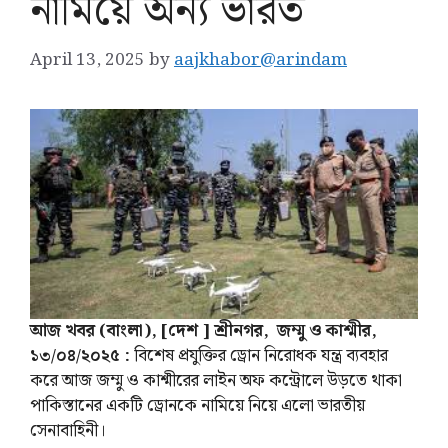
নামিয়ে অন্য ভারত
April 13, 2025
by
aajkhabor@arindam
আজ খবর (বাংলা),
[দেশ ]
শ্রীনগর, জম্মু ও কাশ্মীর,
১৩/০৪/২০২৫ :
বিশেষ প্রযুক্তির ড্রোন নিরোধক যন্ত্র ব্যবহার
করে আজ জম্মু ও কাশ্মীরের লাইন অফ কন্ট্রোলে উড়তে থাকা
পাকিস্তানের একটি ড্রোনকে নামিয়ে নিয়ে এলো ভারতীয়
সেনাবাহিনী।