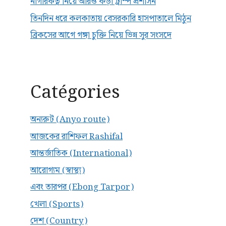
নাগরিকত্ব নিয়ে আরও কড়া ট্রাম্প প্রশাসন
তিনদিন ধরে কলকাতায় বেসরকারি হাসপাতালে মিঠুন
ব্রিকসের আগে গঙ্গা চুক্তি নিয়ে ভিন্ন সুর সংসদে
Catégories
অন্যরুট (Anyo route)
আজকের রাশিফল Rashifal
আন্তর্জাতিক (International)
আরোগ্যম (স্বাস্থ্য)
এবং তারপর (Ebong Tarpor)
খেলা (Sports)
দেশ (Country)