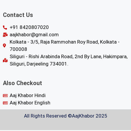
Contact Us
+91 8420807020
aajkhabor@gmail.com
Kolkata - 3/5, Raja Rammohan Roy Road, Kolkata -
700008
Siliguri - Rishi Arabinda Road, 2nd By Lane, Hakimpara,
Siliguri, Darjeeling 734001.
Also Checkout
Aaj Khabor Hindi
Aaj Khabor English
All Rights Reserved ©AajKhabor 2025