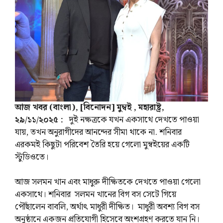
আজ খবর (বাংলা), [বিনোদন] মুম্বই , মহারাষ্ট্র,
২৯/১১/২০২৫ :
দুই নক্ষত্রকে যখন একসাথে দেখতে পাওয়া
যায়, তখন অনুরাগীদের আনন্দের সীমা থাকে না. শনিবার
এরকমই কিছুটা পরিবেশ তৈরি হয়ে গেলো মুম্বইয়ের একটি
স্টুডিওতে।
আজ সলমন খান এবং মাধুরু দীক্ষিতকে দেখতে পাওয়া গেলো
একসাথে। শনিবার সলমন খানের বিগ বস সেটে গিয়ে
পৌঁছালেন বাবলি, অর্থাৎ মাধুরী দীক্ষিত। মাধুরী অবশ্য বিগ বস
অনুষ্ঠানে একজন প্রতিযোগী হিসেবে অংশগ্রহণ করতে যান নি।