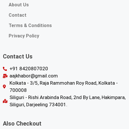
About Us
Contact
Terms & Conditions
Privacy Policy
Contact Us
+91 8420807020
aajkhabor@gmail.com
Kolkata - 3/5, Raja Rammohan Roy Road, Kolkata -
700008
Siliguri - Rishi Arabinda Road, 2nd By Lane, Hakimpara,
Siliguri, Darjeeling 734001.
Also Checkout