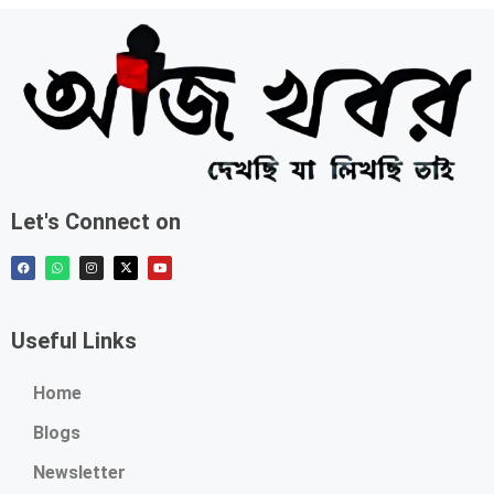
Let's Connect on
Useful Links
Home
Blogs
Newsletter