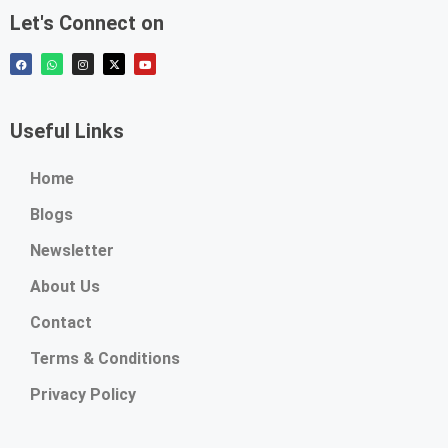
Let's Connect on
Useful Links
Home
Blogs
Newsletter
About Us
Contact
Terms & Conditions
Privacy Policy