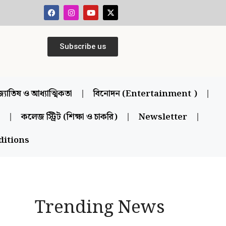
londonslot link alternatif
login congtogel
link slot online
slot deposit pulsa
togel online
bandar togel
togel online
togel online
link slot gacor
link slot gacor
link slot gacor
congtogel
playaja
slot bet 200
slot online
slot wdyuk
congtogel
congtogel
congtogel
congtogel
hartacuan
hartacuan
situs slot gacor
slot dana
situs gacor resmi
hartacuan
indosloto
danatoto
slot gacor
slot gacor
slot gacor
slot gacor
situs slot toto
slot gacor
slot gacor
slot gacor
slot777
slot gacor
slot gacor
link slot
slot gacor
situs togel
slot gacor
slot gacor
slot gacor
slot gacor
wdyuk
slot gacor
slot toto
watitoto
situs slot
situs toto
situs toto
slot
slot
slot
slot
Subscribe us
্যোতিষ ও আধ্যাত্মিকতা
বিনোদন (Entertainment )
কলেজ স্ট্রিট (শিক্ষা ও চাকরি)
Newsletter
ditions
Trending News