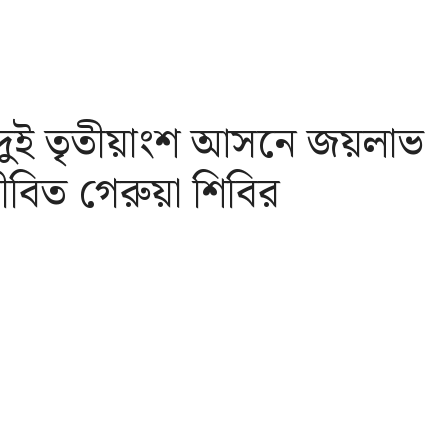
দুই তৃতীয়াংশ আসনে জয়লাভ
জীবিত গেরুয়া শিবির