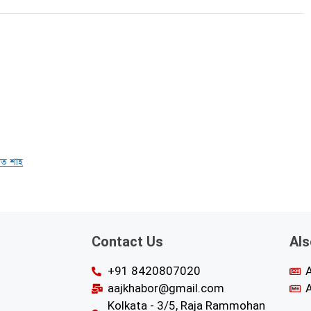
িত শাহ
Contact Us
Als
+91 8420807020
A
aajkhabor@gmail.com
A
Kolkata - 3/5, Raja Rammohan