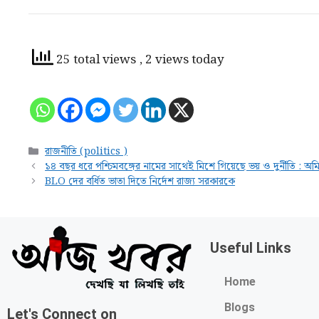
25 total views
, 2 views today
রাজনীতি (politics )
১৪ বছর ধরে পশ্চিমবঙ্গের নামের সাথেই মিশে গিয়েছে ভয় ও দুর্নীতি : অম
BLO দের বর্ধিত ভাতা দিতে নির্দেশ রাজ্য সরকারকে
Useful Links
Home
Blogs
Let's Connect on