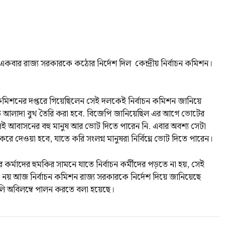
কবার রাজ্য সরকারকে কঠোর নির্দেশ দিল কেন্দ্রীয় নির্বাচন কমিশন।
ন কমিশনের দপ্তরে গিয়েছিলেন সেই দলকেই নির্বাচন কমিশন জানিয়ে
িতে আলাদা বুথ তৈরি করা হবে. বিজেপি জানিয়েছিল এর আগে ভোটের
 আবাসনের বহু মানুষ আর ভোট দিতে পারেন নি. এবার অবশ্য সেটা
 দেওয়া হবে, যাতে করি সংলগ্ন মানুষরা নির্বিঘ্নে ভোট দিতে পারেন।
লার কর্মাদের হুমকির সামনে যাতে নির্বাচন কর্মীদের পড়তে না হয়, সেই
ই নয় আজ নির্বাচন কমিশন রাজ্য সরকারকে নির্দেশ দিয়ে জানিয়েছে
ুলি অবিলম্বে পালন করতে বলা হয়েছে।