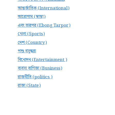
আন্তর্জাতিক (International)
আরোগ্যম (স্বাস্থ্য)
এবং তারপর (Ebong Tarpor)
খেলা (Sports)
দেশ (Country)
পশু বসুন্ধরা
বিনোদন (Entertainment )
ব্যবসা বাণিজ্য (Business)
রাজনীতি (politics )
রাজ্য (State)