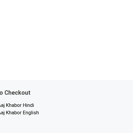
o Checkout
aj Khabor Hindi
aj Khabor English