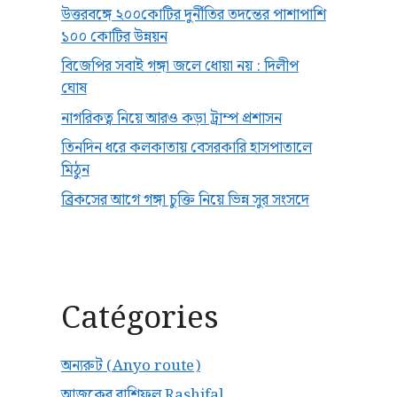
উত্তরবঙ্গে ২০০কোটির দুর্নীতির তদন্তের পাশাপাশি
১০০ কোটির উন্নয়ন
বিজেপির সবাই গঙ্গা জলে ধোয়া নয় : দিলীপ
ঘোষ
নাগরিকত্ব নিয়ে আরও কড়া ট্রাম্প প্রশাসন
তিনদিন ধরে কলকাতায় বেসরকারি হাসপাতালে
মিঠুন
ব্রিকসের আগে গঙ্গা চুক্তি নিয়ে ভিন্ন সুর সংসদে
Catégories
অন্যরুট (Anyo route)
আজকের রাশিফল Rashifal