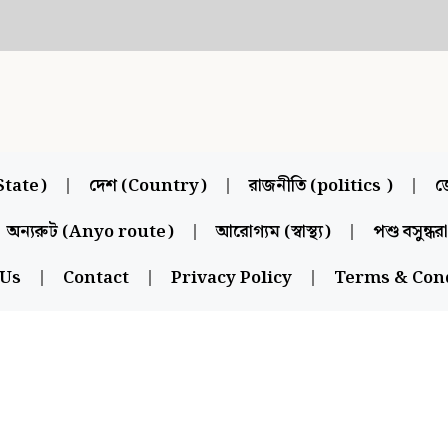
(State)
দেশ (Country)
রাজনীতি (politics )
জ
অন্যরুট (Anyo route)
আরোগ্যম (স্বাস্থ্য)
পশু বসুন্ধরা
 Us
Contact
Privacy Policy
Terms & Con