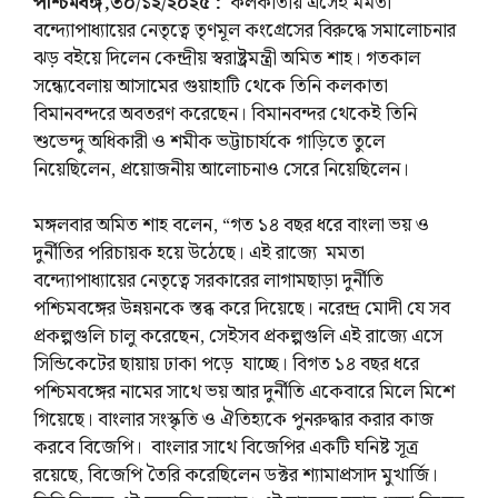
পশ্চিমবঙ্গ,৩০/১২/২০২৫ :
কলকাতায় এসেই মমতা
বন্দ্যোপাধ্যায়ের নেতৃত্বে তৃণমূল কংগ্রেসের বিরুদ্ধে সমালোচনার
ঝড় বইয়ে দিলেন কেন্দ্রীয় স্বরাষ্ট্রমন্ত্রী অমিত শাহ। গতকাল
সন্ধ্যেবেলায় আসামের গুয়াহাটি থেকে তিনি কলকাতা
বিমানবন্দরে অবতরণ করেছেন। বিমানবন্দর থেকেই তিনি
শুভেন্দু অধিকারী ও শমীক ভট্টাচার্যকে গাড়িতে তুলে
নিয়েছিলেন, প্রয়োজনীয় আলোচনাও সেরে নিয়েছিলেন।
মঙ্গলবার অমিত শাহ বলেন, “গত ১৪ বছর ধরে বাংলা ভয় ও
দুর্নীতির পরিচায়ক হয়ে উঠেছে। এই রাজ্যে মমতা
বন্দ্যোপাধ্যায়ের নেতৃত্বে সরকারের লাগামছাড়া দুর্নীতি
পশ্চিমবঙ্গের উন্নয়নকে স্তব্ধ করে দিয়েছে। নরেন্দ্র মোদী যে সব
প্রকল্পগুলি চালু করেছেন, সেইসব প্রকল্পগুলি এই রাজ্যে এসে
সিন্ডিকেটের ছায়ায় ঢাকা পড়ে যাচ্ছে। বিগত ১৪ বছর ধরে
পশ্চিমবঙ্গের নামের সাথে ভয় আর দুর্নীতি একেবারে মিলে মিশে
গিয়েছে। বাংলার সংস্কৃতি ও ঐতিহ্যকে পুনরুদ্ধার করার কাজ
করবে বিজেপি। বাংলার সাথে বিজেপির একটি ঘনিষ্ট সূত্র
রয়েছে, বিজেপি তৈরি করেছিলেন ডক্টর শ্যামাপ্রসাদ মুখার্জি।