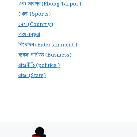
এবং তারপর (Ebong Tarpor)
খেলা (Sports)
দেশ (Country)
পশু বসুন্ধরা
বিনোদন (Entertainment )
ব্যবসা বাণিজ্য (Business)
রাজনীতি (politics )
রাজ্য (State)