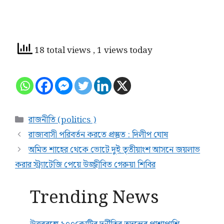
18 total views
, 1 views today
রাজনীতি (politics )
রাজ্যবাসী পরিবর্তন করতে প্রস্তুত : দিলীপ ঘোষ
অমিত শাহের থেকে ভোটে দুই তৃতীয়াংশ আসনে জয়লাভ
করার স্ট্র্যাটেজি পেয়ে উজ্জীবিত গেরুয়া শিবির
Trending News