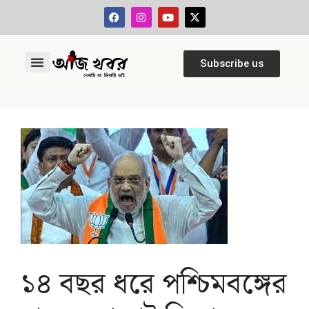
londonslot link alternatif
login congtogel
link slot online
slot deposit pulsa
togel online
bandar togel
togel online
togel online
link slot gacor
link slot gacor
link slot gacor
congtogel
playaja
slot bet 200
slot online
slot wdyuk
congtogel
congtogel
congtogel
congtogel
hartacuan
hartacuan
situs slot gacor
slot dana
situs gacor resmi
hartacuan
indosloto
danatoto
slot gacor
slot gacor
slot gacor
slot gacor
situs slot toto
slot gacor
slot gacor
slot gacor
slot777
slot gacor
slot gacor
link slot
slot gacor
situs togel
slot gacor
slot gacor
slot gacor
slot gacor
wdyuk
slot gacor
slot toto
watitoto
situs slot
situs toto
situs toto
slot
slot
slot
slot
Subscribe us
১৪ বছর ধরে পশ্চিমবঙ্গের