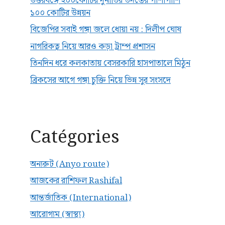
উত্তরবঙ্গে ২০০কোটির দুর্নীতির তদন্তের পাশাপাশি
১০০ কোটির উন্নয়ন
বিজেপির সবাই গঙ্গা জলে ধোয়া নয় : দিলীপ ঘোষ
নাগরিকত্ব নিয়ে আরও কড়া ট্রাম্প প্রশাসন
তিনদিন ধরে কলকাতায় বেসরকারি হাসপাতালে মিঠুন
ব্রিকসের আগে গঙ্গা চুক্তি নিয়ে ভিন্ন সুর সংসদে
Catégories
অন্যরুট (Anyo route)
আজকের রাশিফল Rashifal
আন্তর্জাতিক (International)
আরোগ্যম (স্বাস্থ্য)