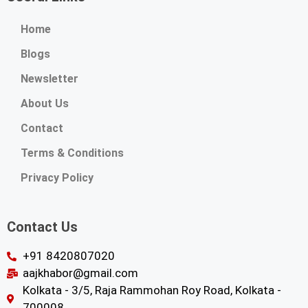
Home
Blogs
Newsletter
About Us
Contact
Terms & Conditions
Privacy Policy
Contact Us
+91 8420807020
aajkhabor@gmail.com
Kolkata - 3/5, Raja Rammohan Roy Road, Kolkata -
700008