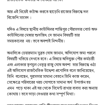
রাজনৈতিক ক্ষমতার অপব্যবহার নয় কি!
আর এই নিয়েই কটাক্ষ করতে ছাড়েনি রাজ্যের বিরুদ্ধে দল
বিজেপি সাংসদ ।
যদিও এ বিষয়ে স্থানীয় কাউন্সিলর শান্তিপুর পৌরসভার বোর্ড অফ
কাউন্সিলের মেম্বার শুভজিৎ দে জানান বিষয়টি তার
সময়কালের নয়। তবে অবশ্যই নিন্দনীয়।
অন্যদিকে চেয়ারম্যান সুব্রত ঘোষ জানান, অভিযোগ জমা পরলে
বিষয়টি খতিয়ে দেখতে হবে। এ বিষয়ে অভিযুক্ত পৌর কর্মচারী
এবং এলাকার তৃণমূল নেতৃত্ব রাজু ঘোষ অবশ্য তার বিরুদ্ধে ওঠা
এই অভিযোগ রাজনৈতিক উদ্দেশ্য প্রণোদিত বলে জানিয়েছেন,
তিনি বলেছেন, পুরসভার সামান্য বেতনে তিনি কাজ করেন,
সেক্ষেত্রে পরিবারের খরচ যোগাতে সামান্য অর্থ উপার্জন হয়
এমন পড়ে থাকা এই ঘর থেকে সিমেন্ট রাখার ব্যবসা করা অন্যায়
কোথায় ! তবে ভাড়া দেওয়ার কথা সম্পূর্ণ মিথ্যা।