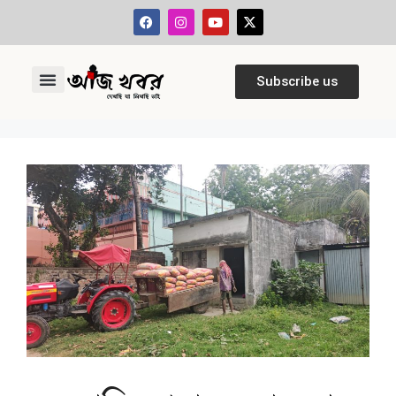
londonslot link alternatif
login congtogel
link slot online
slot deposit pulsa
togel online
bandar togel
togel online
togel online
link slot gacor
link slot gacor
link slot gacor
congtogel
playaja
slot bet 200
slot online
slot wdyuk
congtogel
congtogel
congtogel
congtogel
hartacuan
hartacuan
situs slot gacor
slot dana
situs gacor resmi
hartacuan
indosloto
danatoto
slot gacor
slot gacor
slot gacor
slot gacor
situs slot toto
slot gacor
slot gacor
slot gacor
slot777
slot gacor
slot gacor
link slot
slot gacor
situs togel
slot gacor
slot gacor
slot gacor
slot gacor
wdyuk
slot gacor
slot toto
watitoto
situs slot
situs toto
situs toto
slot
slot
slot
slot
Subscribe us