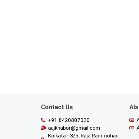
Contact Us
Als
+91 8420807020
A
aajkhabor@gmail.com
A
Kolkata - 3/5, Raja Rammohan