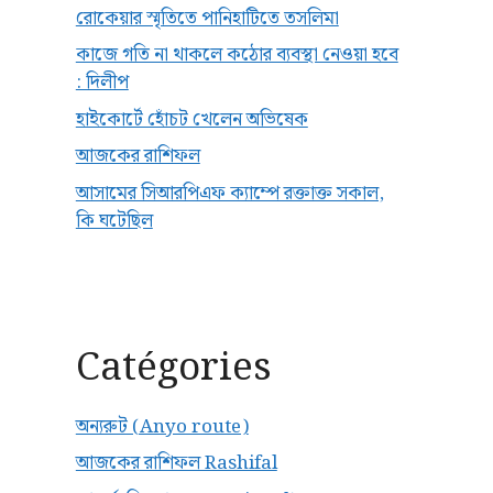
রোকেয়ার স্মৃতিতে পানিহাটিতে তসলিমা
কাজে গতি না থাকলে কঠোর ব্যবস্থা নেওয়া হবে
: দিলীপ
হাইকোর্টে হোঁচট খেলেন অভিষেক
আজকের রাশিফল
আসামের সিআরপিএফ ক্যাম্পে রক্তাক্ত সকাল,
কি ঘটেছিল
Catégories
অন্যরুট (Anyo route)
আজকের রাশিফল Rashifal