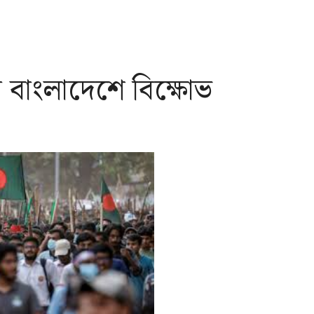
 বাংলাদেশে বিক্ষোভ