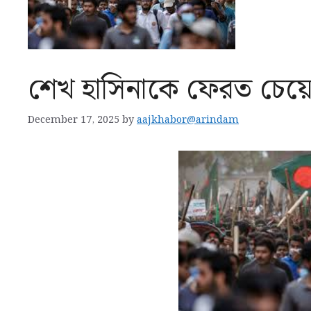
শেখ হাসিনাকে ফেরত চেয়ে
December 17, 2025
by
aajkhabor@arindam