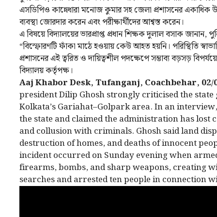
এসডিপিও কান্নেধারা মনোজ কুমার সহ জেলা প্রশাসনের একাধিক উচ্
ব্যবস্থা জোরদার করেন এবং পরীক্ষার্থীদের আশ্বস্ত করেন।
এ বিষয়ে বিদ্যালয়ের ভারপ্রাপ্ত প্রধান শিক্ষক দুলাল বসাক জানান
“বিস্ফোরণটি ফাঁকা মাঠে হওয়ায় কেউ আহত হয়নি। পরিস্থিতি স্বাভাবি
প্রশাসনের এই ত্বরিত ও দায়িত্বশীল পদক্ষেপে সম্ভাব্য বড়সড় বিপর্য
বিদ্যালয় কর্তৃপক্ষ।
Aaj Khabor Desk, Tufanganj, Coachbehar, 02/0
president Dilip Ghosh strongly criticised the state
Kolkata’s Gariahat–Golpark area. In an interview,
the state and claimed the administration has lost 
and collusion with criminals. Ghosh said land dis
destruction of homes, and deaths of innocent peopl
incident occurred on Sunday evening when armed
firearms, bombs, and sharp weapons, creating wi
searches and arrested ten people in connection wi