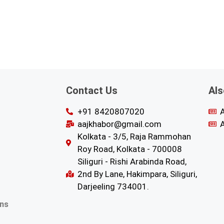
Contact Us
Als
+91 8420807020
A
aajkhabor@gmail.com
A
Kolkata - 3/5, Raja Rammohan
Roy Road, Kolkata - 700008
Siliguri - Rishi Arabinda Road,
2nd By Lane, Hakimpara, Siliguri,
Darjeeling 734001.
ons