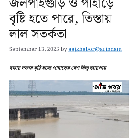
জলপাইগুড়ি ও পাহাড়ে
বৃষ্টি হতে পারে, তিস্তায়
লাল সতর্কতা
September 13, 2025
by
aajkhabor@arindam
দফায় দফায় বৃষ্টি হচ্ছে পাহাড়ের বেশ কিছু জায়গায়