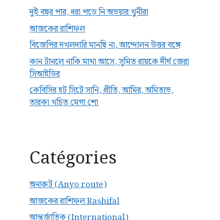
দুই বছর পার, ধরা পড়ে নি অভয়ার খুনীরা
আজকের রাশিফল
বিজেপির দখলদারি মানছি না, আন্দোলন উত্তর বঙ্গে
কান টানলে নাকি মাথা আসে, সুমিত রায়কে দীর্ঘ জেরা
সিআইডির
কেবিসির হট সিটে সানি, প্রীতি, আমির, অমিতাভ,
তারকা খচিত মেগা শো
Catégories
অন্যরুট (Anyo route)
আজকের রাশিফল Rashifal
আন্তর্জাতিক (International)