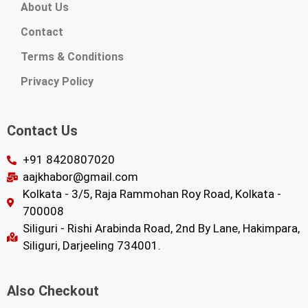
About Us
Contact
Terms & Conditions
Privacy Policy
Contact Us
+91 8420807020
aajkhabor@gmail.com
Kolkata - 3/5, Raja Rammohan Roy Road, Kolkata -
700008
Siliguri - Rishi Arabinda Road, 2nd By Lane, Hakimpara,
Siliguri, Darjeeling 734001.
Also Checkout