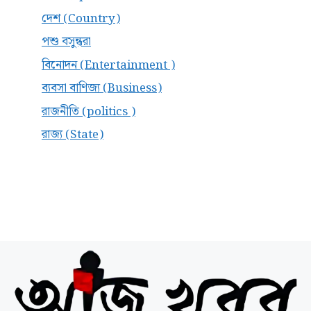
দেশ (Country)
পশু বসুন্ধরা
বিনোদন (Entertainment )
ব্যবসা বাণিজ্য (Business)
রাজনীতি (politics )
রাজ্য (State)