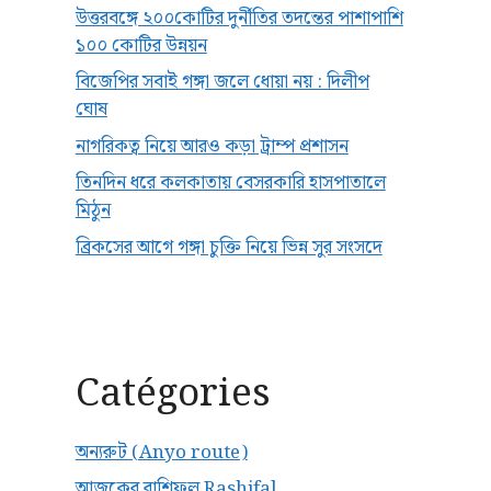
উত্তরবঙ্গে ২০০কোটির দুর্নীতির তদন্তের পাশাপাশি
১০০ কোটির উন্নয়ন
বিজেপির সবাই গঙ্গা জলে ধোয়া নয় : দিলীপ
ঘোষ
নাগরিকত্ব নিয়ে আরও কড়া ট্রাম্প প্রশাসন
তিনদিন ধরে কলকাতায় বেসরকারি হাসপাতালে
মিঠুন
ব্রিকসের আগে গঙ্গা চুক্তি নিয়ে ভিন্ন সুর সংসদে
Catégories
অন্যরুট (Anyo route)
আজকের রাশিফল Rashifal