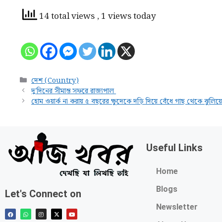
14 total views
, 1 views today
দেশ (Country)
দু’দিনের সীমান্ত সফরে রাজ্যপাল
হোম ওয়ার্ক না করায় ৫ বছরের ক্ষুদেকে দড়ি দিয়ে বেঁধে গাছ থেকে ঝুলিয়
Useful Links
Home
Blogs
Let's Connect on
Newsletter