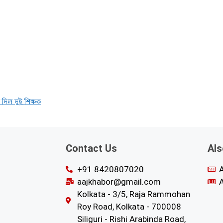
ে দিল দুই শিক্ষক
Contact Us
Als
+91 8420807020
A
aajkhabor@gmail.com
A
Kolkata - 3/5, Raja Rammohan
Roy Road, Kolkata - 700008
Siliguri - Rishi Arabinda Road,