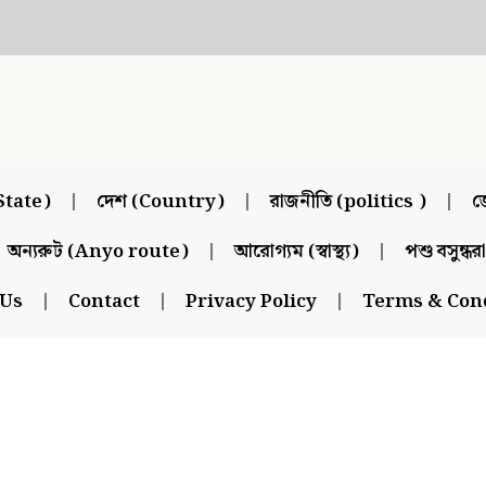
(State)
দেশ (Country)
রাজনীতি (politics )
জ
অন্যরুট (Anyo route)
আরোগ্যম (স্বাস্থ্য)
পশু বসুন্ধরা
 Us
Contact
Privacy Policy
Terms & Con