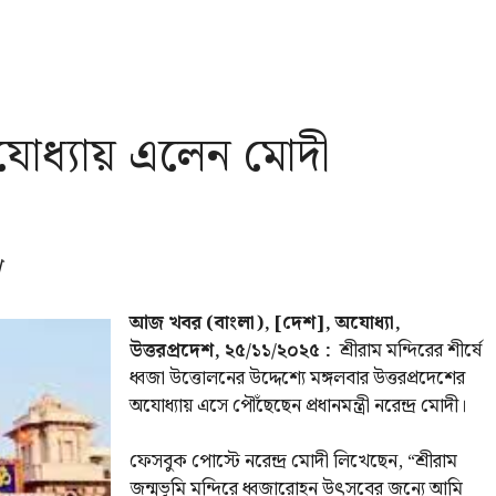
অযোধ্যায় এলেন মোদী
থ
আজ খবর (বাংলা), [দেশ], অযোধ্যা,
উত্তরপ্রদেশ, ২৫/১১/২০২৫ :
শ্রীরাম মন্দিরের শীর্ষে
ধ্বজা উত্তোলনের উদ্দেশ্যে মঙ্গলবার উত্তরপ্রদেশের
অযোধ্যায় এসে পৌঁছেছেন প্রধানমন্ত্রী নরেন্দ্র মোদী।
ফেসবুক পোস্টে নরেন্দ্র মোদী লিখেছেন, “শ্রীরাম
জন্মভূমি মন্দিরে ধ্বজারোহন উৎসবের জন্যে আমি