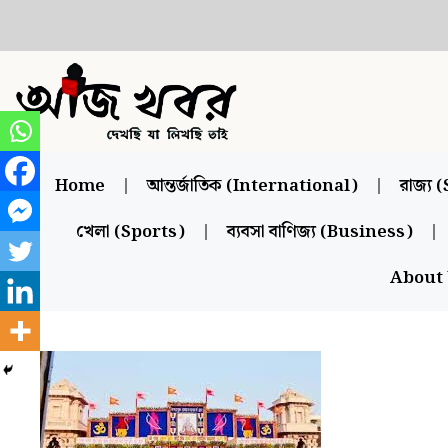
Home
আন্তর্জাতিক (International)
রাজ্য 
খেলা (Sports)
ব্যবসা বাণিজ্য (Business)
About