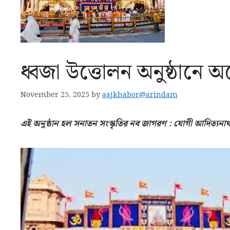
ধ্বজা উত্তোলন অনুষ্ঠানে 
November 25, 2025
by
aajkhabor@arindam
এই অনুষ্ঠান হল সনাতন সংস্কৃতির নব জাগরণ : যোগী আদিত্যনা