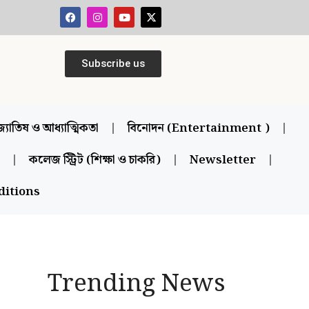
londonslot link alternatif
login congtogel
link slot online
slot deposit pulsa
togel online
bandar togel
togel online
togel online
link slot gacor
link slot gacor
link slot gacor
congtogel
playaja
slot bet 200
slot online
slot wdyuk
congtogel
congtogel
congtogel
congtogel
hartacuan
hartacuan
situs slot gacor
slot dana
situs gacor resmi
hartacuan
indosloto
danatoto
slot gacor
slot gacor
slot gacor
slot gacor
situs slot toto
slot gacor
slot gacor
slot gacor
slot777
slot gacor
slot gacor
link slot
slot gacor
situs togel
slot gacor
slot gacor
slot gacor
slot gacor
wdyuk
slot gacor
slot toto
watitoto
situs slot
situs toto
situs toto
slot
slot
slot
slot
Subscribe us
্যোতিষ ও আধ্যাত্মিকতা
বিনোদন (Entertainment )
কলেজ স্ট্রিট (শিক্ষা ও চাকরি)
Newsletter
ditions
Trending News