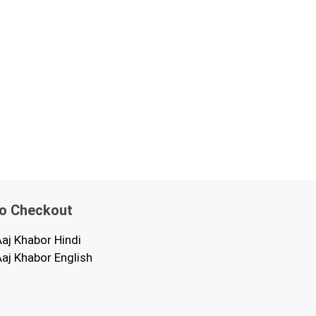
o Checkout
aj Khabor Hindi
aj Khabor English