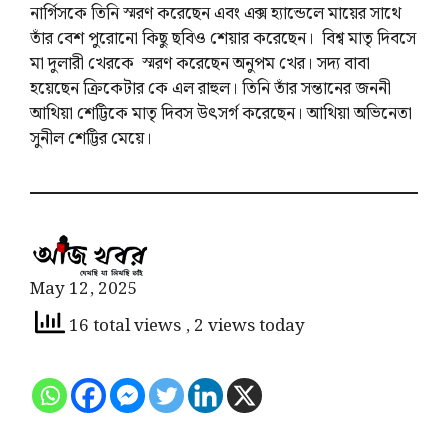
নার্গিসকে তিনি স্মরণ করেছেন এবং এক্স হ্যান্ডেলে মায়ের সাথে
তাঁর বেশ পুরোনো কিছু ছবিও শেয়ার করেছেন। বিশ্ব মাতৃ দিবসে
মা দুলারী খেরকে স্মরণ করেছেন অনুপম খের। সদ্য বাবা
হয়েছেন ক্রিকেটার কে এল রাহুল। তিনি তাঁর সন্তানের জননী
আথিয়া শেট্টিকে মাতৃ দিবস উৎসর্গ করেছেন। আথিয়া অভিনেতা
সুনীল শেট্টির মেয়ে।
May 12, 2025
16 total views
, 2 views today