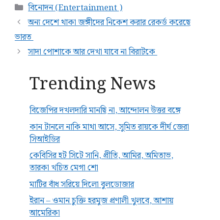
বিনোদন (Entertainment )
অন্য দেশে থাকা জঙ্গীদের নিকেশ করার রেকর্ড করেছে
ভারত
সাদা পোশাকে আর দেখা যাবে না বিরাটকে
Trending News
বিজেপির দখলদারি মানছি না, আন্দোলন উত্তর বঙ্গে
কান টানলে নাকি মাথা আসে, সুমিত রায়কে দীর্ঘ জেরা
সিআইডির
কেবিসির হট সিটে সানি, প্রীতি, আমির, অমিতাভ,
তারকা খচিত মেগা শো
মাটির বাঁধ সরিয়ে দিলো বুলডোজার
ইরান – ওমান চুক্তি হরমুজ প্রণালী খুলবে, আশায়
আমেরিকা