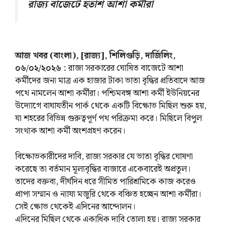
রাজ্য বাজেটে হতাশ আশা কর্মীরা
আজ খবর (বাংলা), [রাজ্য], শিলিগুড়ি, দার্জিলিং,
০৬/০২/২০২৬ :
রাজ্য সরকারের ঘোষিত বাজেটে আশা
কর্মীদের জন্য মাত্র এক হাজার টাকা ভাতা বৃদ্ধির প্রতিবাদে আজ
পথে নামলেন আশা কর্মীরা। পশ্চিমবঙ্গ আশা কর্মী ইউনিয়নের
উদ্যোগে বাঘাযতীন পার্ক থেকে একটি বিক্ষোভ মিছিল শুরু হয়,
যা শহরের বিভিন্ন গুরুত্বপূর্ণ পথ পরিক্রমা করে। মিছিলে বিপুল
সংখ্যক আশা কর্মী অংশগ্রহণ করেন।
বিক্ষোভকারীদের দাবি, রাজ্য সরকার যে ভাতা বৃদ্ধির ঘোষণা
করেছে তা বর্তমান মূল্যবৃদ্ধির বাজারে একেবারেই অপ্রতুল।
তাদের বক্তব্য, দীর্ঘদিন ধরে সীমিত পারিশ্রমিকে কাজ করেও
প্রাপ্য সম্মান ও ন্যায্য মজুরি থেকে বঞ্চিত হচ্ছেন আশা কর্মীরা।
সেই ক্ষোভ থেকেই এদিনের আন্দোলন।
এদিনের মিছিল থেকে একাধিক দাবি তোলা হয়। রাজ্য সরকার