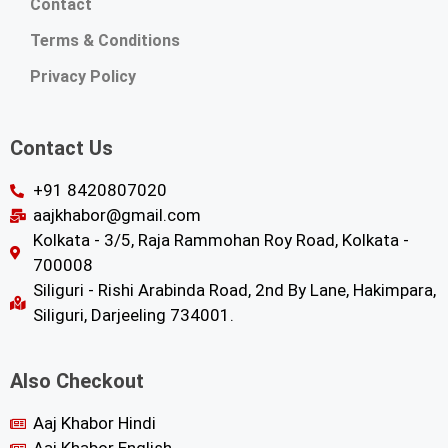
Contact
Terms & Conditions
Privacy Policy
Contact Us
+91 8420807020
aajkhabor@gmail.com
Kolkata - 3/5, Raja Rammohan Roy Road, Kolkata -
700008
Siliguri - Rishi Arabinda Road, 2nd By Lane, Hakimpara,
Siliguri, Darjeeling 734001.
Also Checkout
Aaj Khabor Hindi