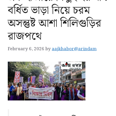
বর্ধিত ভাড়া নিয়ে চরম
অসন্তুষ্ট আশা শিলিগুড়ির
রাজপথে
February 6, 2026
by
aajkhabor@arindam