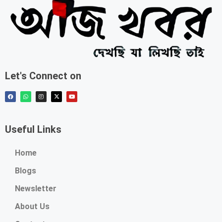
Let's Connect on
Useful Links
Home
Blogs
Newsletter
About Us