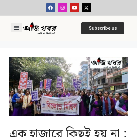
londonslot link alternatif
login congtogel
link slot online
slot deposit pulsa
togel online
bandar togel
togel online
togel online
link slot gacor
link slot gacor
link slot gacor
congtogel
playaja
slot bet 200
slot online
slot wdyuk
congtogel
congtogel
congtogel
congtogel
hartacuan
hartacuan
situs slot gacor
slot dana
situs gacor resmi
hartacuan
indosloto
danatoto
slot gacor
slot gacor
slot gacor
slot gacor
situs slot toto
slot gacor
slot gacor
slot gacor
slot777
slot gacor
slot gacor
link slot
slot gacor
situs togel
slot gacor
slot gacor
slot gacor
slot gacor
wdyuk
slot gacor
slot toto
watitoto
situs slot
situs toto
situs toto
slot
slot
slot
slot
Subscribe us
এক হাজারে কিছুই হয় না :