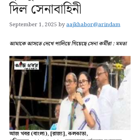
দিল সেনাবাহিনী
September 1, 2025
by
aajkhabor@arindam
আমাকে আসতে দেখে পালিয়ে গিয়েছে সেনা কর্মীরা : মমতা
আজ খবর (বাংলা), [রাজ্য], কলকাতা,