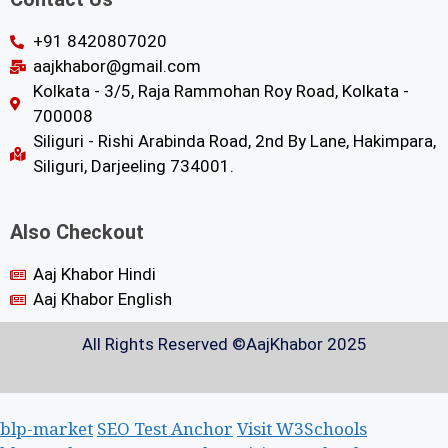
+91 8420807020
aajkhabor@gmail.com
Kolkata - 3/5, Raja Rammohan Roy Road, Kolkata -
700008
Siliguri - Rishi Arabinda Road, 2nd By Lane, Hakimpara,
Siliguri, Darjeeling 734001.
Also Checkout
Aaj Khabor Hindi
Aaj Khabor English
All Rights Reserved ©AajKhabor 2025
blp-market
SEO Test Anchor
Visit W3Schools