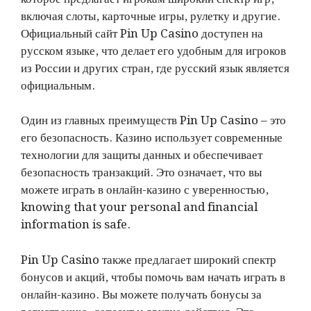
включая слоты, карточные игры, рулетку и другие.
Официальный сайт Pin Up Casino доступен на
русском языке, что делает его удобным для игроков
из России и других стран, где русский язык является
официальным.
Один из главных преимуществ Pin Up Casino – это
его безопасность. Казино использует современные
технологии для защиты данных и обеспечивает
безопасность транзакций. Это означает, что вы
можете играть в онлайн-казино с уверенностью,
knowing that your personal and financial
information is safe.
Pin Up Casino также предлагает широкий спектр
бонусов и акций, чтобы помочь вам начать играть в
онлайн-казино. Вы можете получать бонусы за