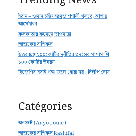
Trending News
ইরান – ওমান চুক্তি হরমুজ প্রণালী খুলবে, আশায়
আমেরিকা
কলকাতায় কমেছে তাপমাত্রা
আজকের রাশিফল
উত্তরবঙ্গে ২০০কোটির দুর্নীতির তদন্তের পাশাপাশি
১০০ কোটির উন্নয়ন
বিজেপির সবাই গঙ্গা জলে ধোয়া নয় : দিলীপ ঘোষ
Catégories
অন্যরুট (Anyo route)
আজকের রাশিফল Rashifal