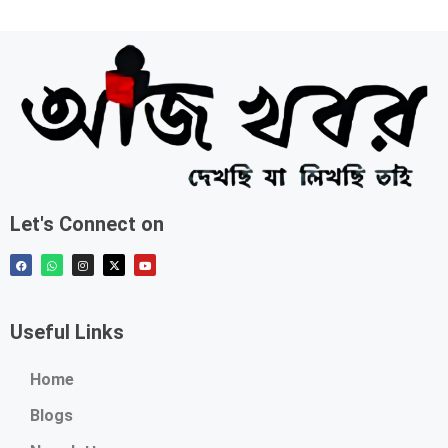
Let's Connect on
Useful Links
Home
Blogs