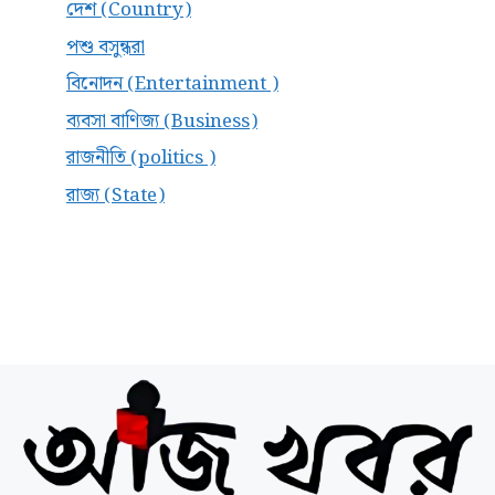
দেশ (Country)
পশু বসুন্ধরা
বিনোদন (Entertainment )
ব্যবসা বাণিজ্য (Business)
রাজনীতি (politics )
রাজ্য (State)