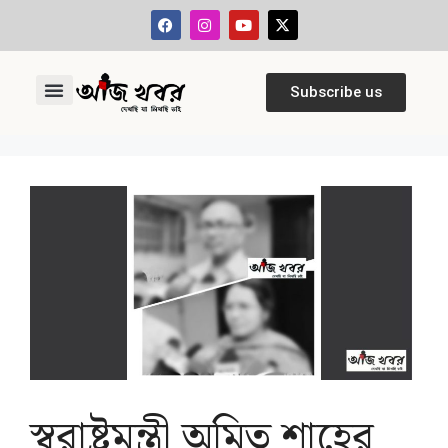
londonslot link alternatif
login congtogel
link slot online
slot deposit pulsa
togel online
bandar togel
togel online
togel online
link slot gacor
link slot gacor
link slot gacor
congtogel
playaja
slot bet 200
slot online
slot wdyuk
congtogel
congtogel
congtogel
congtogel
hartacuan
hartacuan
situs slot gacor
slot dana
situs gacor resmi
hartacuan
indosloto
danatoto
slot gacor
slot gacor
slot gacor
slot gacor
situs slot toto
slot gacor
slot gacor
slot gacor
slot777
slot gacor
slot gacor
link slot
slot gacor
situs togel
slot gacor
slot gacor
slot gacor
slot gacor
wdyuk
slot gacor
slot toto
watitoto
situs slot
situs toto
situs toto
slot
slot
slot
slot
Subscribe us
স্বরাষ্ট্রমন্ত্রী অমিত শাহের