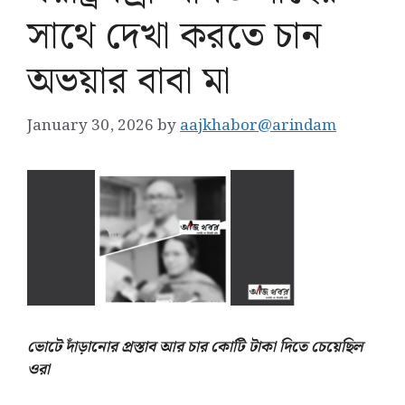
সাথে দেখা করতে চান
অভয়ার বাবা মা
January 30, 2026
by
aajkhabor@arindam
ভোটে দাঁড়ানোর প্রস্তাব আর চার কোটি টাকা দিতে চেয়েছিল
ওরা