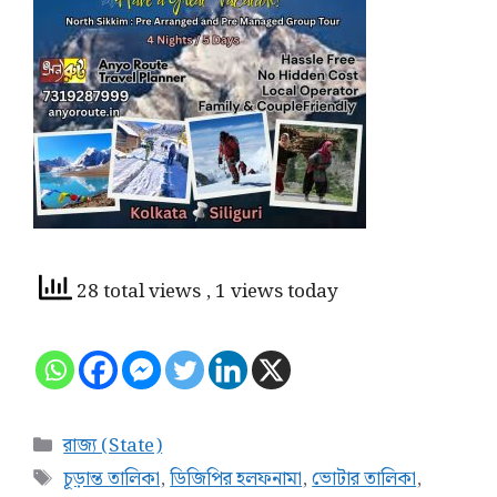
28 total views
, 1 views today
রাজ্য (State)
চূড়ান্ত তালিকা
,
ডিজিপির হলফনামা
,
ভোটার তালিকা
,