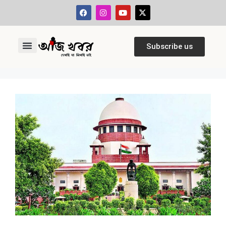
londonslot link alternatif
login congtogel
link slot online
slot deposit pulsa
togel online
bandar togel
togel online
togel online
link slot gacor
link slot gacor
link slot gacor
congtogel
playaja
slot bet 200
slot online
slot wdyuk
congtogel
congtogel
congtogel
congtogel
hartacuan
hartacuan
situs slot gacor
slot dana
situs gacor resmi
hartacuan
indosloto
danatoto
slot gacor
slot gacor
slot gacor
slot gacor
situs slot toto
slot gacor
slot gacor
slot gacor
slot777
slot gacor
slot gacor
link slot
slot gacor
situs togel
slot gacor
slot gacor
slot gacor
slot gacor
wdyuk
slot gacor
slot toto
watitoto
situs slot
situs toto
situs toto
slot
slot
slot
slot
Subscribe us