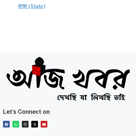
রাজ্য (State)
Let's Connect on