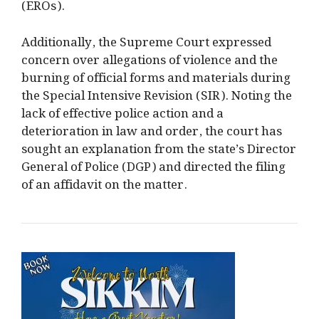
(EROs).
Additionally, the Supreme Court expressed
concern over allegations of violence and the
burning of official forms and materials during
the Special Intensive Revision (SIR). Noting the
lack of effective police action and a
deterioration in law and order, the court has
sought an explanation from the state’s Director
General of Police (DGP) and directed the filing
of an affidavit on the matter.