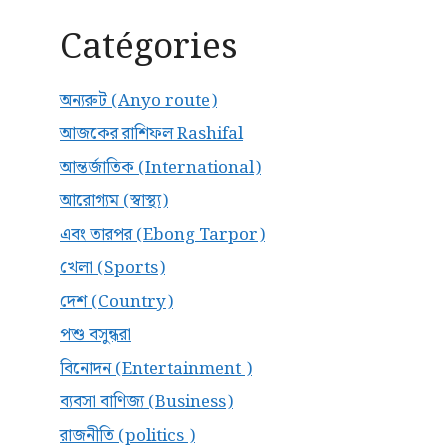
Catégories
অন্যরুট (Anyo route)
আজকের রাশিফল Rashifal
আন্তর্জাতিক (International)
আরোগ্যম (স্বাস্থ্য)
এবং তারপর (Ebong Tarpor)
খেলা (Sports)
দেশ (Country)
পশু বসুন্ধরা
বিনোদন (Entertainment )
ব্যবসা বাণিজ্য (Business)
রাজনীতি (politics )