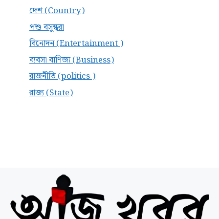
দেশ (Country)
পশু বসুন্ধরা
বিনোদন (Entertainment )
ব্যবসা বাণিজ্য (Business)
রাজনীতি (politics )
রাজ্য (State)