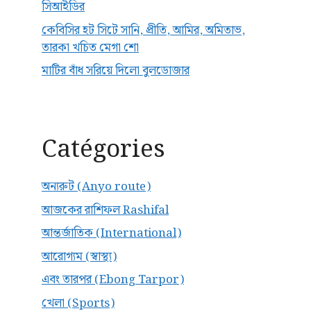
সিআইডির
কেবিসির হট সিটে সানি, প্রীতি, আমির, অমিতাভ,
তারকা খচিত মেগা শো
মাটির বাঁধ সরিয়ে দিলো বুলডোজার
Catégories
অন্যরুট (Anyo route)
আজকের রাশিফল Rashifal
আন্তর্জাতিক (International)
আরোগ্যম (স্বাস্থ্য)
এবং তারপর (Ebong Tarpor)
খেলা (Sports)