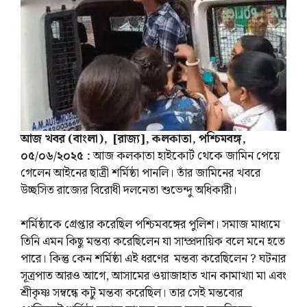
আজ খবর (বাংলা), [রাজ্য], কলকাতা, পশ্চিমবঙ্গ,
০৫/০৬/২০২৫ :
আজ কলকাতা হাইকোর্ট থেকে জামিন পেয়ে
গেলেন আইনের ছাত্রী শর্মিষ্ঠা পানলি। তাঁর জামিনের খবরে
উচ্ছসিত রাজ্যের বিরোধী দলনেতা শুভেন্দু অধিকারী।
শর্মিষ্ঠাকে গ্রেপ্তার করেছিল পশ্চিমবঙ্গের পুলিশ। সমাজ মাধ্যমে
তিনি এমন কিছু মন্তব্য করেছিলেন যা সাম্প্রদায়িক বলে মনে হতে
পারে। কিন্তু কেন শর্মিষ্ঠা এই ধরণের মন্তব্য করেছিলেন ? ঘটনার
সূত্রপাত আরও আগে, আসামের ওয়াজাহাত খান কামাখ্যা মা এবং
শ্রীকৃষ্ণ সম্বন্ধে কটু মন্তব্য করেছিল। তার সেই মন্তব্যের