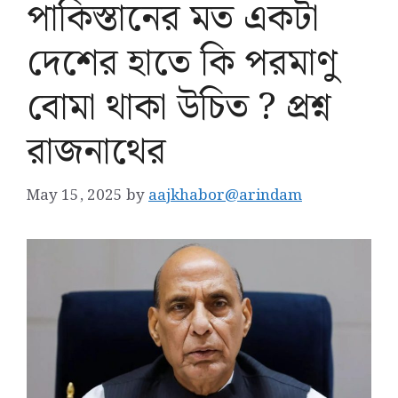
পাকিস্তানের মত একটা
দেশের হাতে কি পরমাণু
বোমা থাকা উচিত ? প্রশ্ন
রাজনাথের
May 15, 2025
by
aajkhabor@arindam