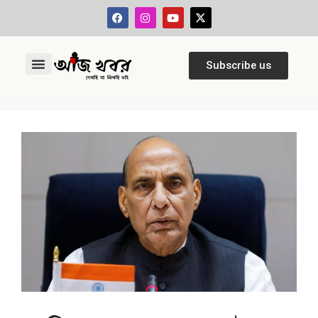
londonslot link alternatif
login congtogel
link slot online
slot deposit pulsa
togel online
bandar togel
togel online
togel online
link slot gacor
link slot gacor
link slot gacor
congtogel
playaja
slot bet 200
slot online
slot wdyuk
congtogel
congtogel
congtogel
congtogel
hartacuan
hartacuan
situs slot gacor
slot dana
situs gacor resmi
hartacuan
indosloto
danatoto
slot gacor
slot gacor
slot gacor
slot gacor
situs slot toto
slot gacor
slot gacor
slot gacor
slot777
slot gacor
slot gacor
link slot
slot gacor
situs togel
slot gacor
slot gacor
slot gacor
slot gacor
wdyuk
slot gacor
slot toto
watitoto
situs slot
situs toto
situs toto
slot
slot
slot
slot
Subscribe us