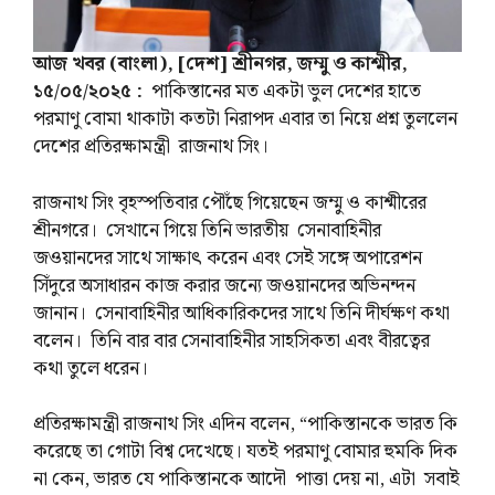
আজ খবর (বাংলা),
[দেশ]
শ্রীনগর, জম্মু ও কাশ্মীর,
১৫/০৫/২০২৫ :
পাকিস্তানের মত একটা ভুল দেশের হাতে
পরমাণু বোমা থাকাটা কতটা নিরাপদ এবার তা নিয়ে প্রশ্ন তুললেন
দেশের প্রতিরক্ষামন্ত্রী রাজনাথ সিং।
রাজনাথ সিং বৃহস্পতিবার পৌঁছে গিয়েছেন জম্মু ও কাশ্মীরের
শ্রীনগরে। সেখানে গিয়ে তিনি ভারতীয় সেনাবাহিনীর
জওয়ানদের সাথে সাক্ষাৎ করেন এবং সেই সঙ্গে অপারেশন
সিঁদুরে অসাধারন কাজ করার জন্যে জওয়ানদের অভিনন্দন
জানান। সেনাবাহিনীর আধিকারিকদের সাথে তিনি দীর্ঘক্ষণ কথা
বলেন। তিনি বার বার সেনাবাহিনীর সাহসিকতা এবং বীরত্বের
কথা তুলে ধরেন।
প্রতিরক্ষামন্ত্রী রাজনাথ সিং এদিন বলেন, “পাকিস্তানকে ভারত কি
করেছে তা গোটা বিশ্ব দেখেছে। যতই পরমাণু বোমার হুমকি দিক
না কেন, ভারত যে পাকিস্তানকে আদৌ পাত্তা দেয় না, এটা সবাই