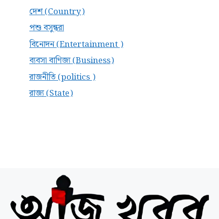
দেশ (Country)
পশু বসুন্ধরা
বিনোদন (Entertainment )
ব্যবসা বাণিজ্য (Business)
রাজনীতি (politics )
রাজ্য (State)