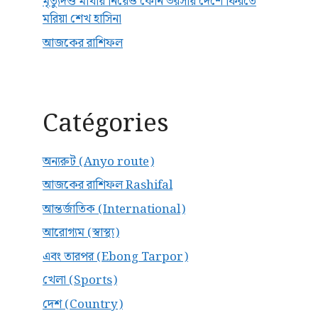
মৃত্যুদণ্ড মাথায় নিয়েও কোন ভরসায় দেশে ফিরতে
মরিয়া শেখ হাসিনা
আজকের রাশিফল
Catégories
অন্যরুট (Anyo route)
আজকের রাশিফল Rashifal
আন্তর্জাতিক (International)
আরোগ্যম (স্বাস্থ্য)
এবং তারপর (Ebong Tarpor)
খেলা (Sports)
দেশ (Country)