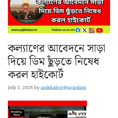
কল্যাণের আবেদনে সাড়া
দিয়ে ডিম ছুঁড়তে নিষেধ
করল হাইকোর্ট
July 2, 2026
by
aajkhabor@arindam