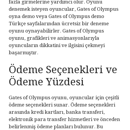
fazla girmelerine yardımcı olur. Oyunu
denemek isteyen oyuncular, Gates of Olympus
oyna demo veya Gates of Olympus demo
Türkçe sayfalarından ücretsiz bir deneme
oyunu oynayabilirler. Gates of Olympus
oyunu, grafikleri ve animasyonlarıyla
oyuncuların dikkatini ve ilgisini çekmeyi
başarmıştır.
Ödeme Seçenekleri ve
Ödeme Yüzdesi
Gates of Olympus oyunu, oyuncular için çeşitli
ödeme seçenekleri sunar. Ödeme seçenekleri
arasında kredi kartları, banka transferi,
elektronik para transfer hizmetleri ve önceden
belirlenmiş ödeme planları bulunur. Bu