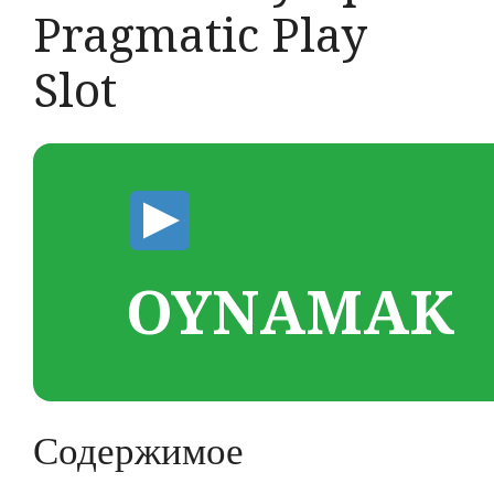
Pragmatic Play
Slot
OYNAMAK
Содержимое