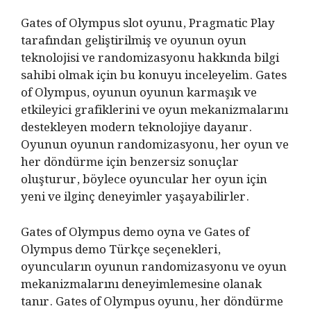
Gates of Olympus slot oyunu, Pragmatic Play
tarafından geliştirilmiş ve oyunun oyun
teknolojisi ve randomizasyonu hakkında bilgi
sahibi olmak için bu konuyu inceleyelim. Gates
of Olympus, oyunun oyunun karmaşık ve
etkileyici grafiklerini ve oyun mekanizmalarını
destekleyen modern teknolojiye dayanır.
Oyunun oyunun randomizasyonu, her oyun ve
her döndürme için benzersiz sonuçlar
oluşturur, böylece oyuncular her oyun için
yeni ve ilginç deneyimler yaşayabilirler.
Gates of Olympus demo oyna ve Gates of
Olympus demo Türkçe seçenekleri,
oyuncuların oyunun randomizasyonu ve oyun
mekanizmalarını deneyimlemesine olanak
tanır. Gates of Olympus oyunu, her döndürme