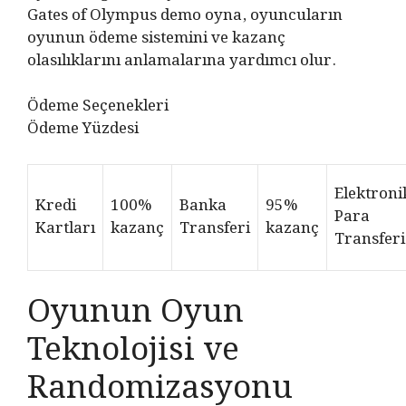
Gates of Olympus demo oyna, oyuncuların
oyunun ödeme sistemini ve kazanç
olasılıklarını anlamalarına yardımcı olur.
Ödeme Seçenekleri
Ödeme Yüzdesi
Elektroni
Kredi
100%
Banka
95%
Para
Kartları
kazanç
Transferi
kazanç
Transferi
Oyunun Oyun
Teknolojisi ve
Randomizasyonu