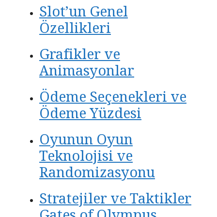
Slot’un Genel
Özellikleri
Grafikler ve
Animasyonlar
Ödeme Seçenekleri ve
Ödeme Yüzdesi
Oyunun Oyun
Teknolojisi ve
Randomizasyonu
Stratejiler ve Taktikler
Gates of Olympus