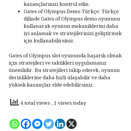
kazançlarınızı kontrol edin.
Gates of Olympus Demo Türkçe: Türkçe
dilinde Gates of Olympus demo oyununu
kullanarak oyunun mekaniklerini daha
iyi anlamak ve stratejilerinizi geliştirmek
için kullanabilirsiniz.
Gates of Olympus slot oyununda başarılı olmak
için stratejileri ve taktikleri uygulamanız
önemlidir. Bu stratejileri takip ederek, oyunun
derinliklerine daha hızlı ulaşabilir ve daha
yüksek kazançlar elde edebilirsiniz.
4 total views
, 1 views today