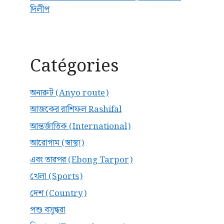
দিলীপ
Catégories
অন্যরুট (Anyo route)
আজকের রাশিফল Rashifal
আন্তর্জাতিক (International)
আরোগ্যম (স্বাস্থ্য)
এবং তারপর (Ebong Tarpor)
খেলা (Sports)
দেশ (Country)
পশু বসুন্ধরা