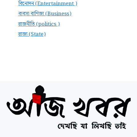
বিনোদন (Entertainment )
ব্যবসা বাণিজ্য (Business)
রাজনীতি (politics )
রাজ্য (State)