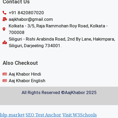
Contact Us
+91 8420807020
aajkhabor@gmail.com
Kolkata - 3/5, Raja Rammohan Roy Road, Kolkata -
700008
Siliguri - Rishi Arabinda Road, 2nd By Lane, Hakimpara,
Siliguri, Darjeeling 734001.
Also Checkout
Aaj Khabor Hindi
Aaj Khabor English
All Rights Reserved ©AajKhabor 2025
blp-market
SEO Test Anchor
Visit W3Schools