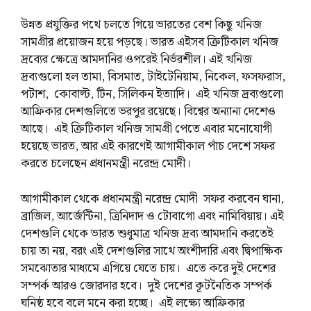
উন্নত প্রযুক্তির পথে চলতে গিয়ে ভারতের বেশ কিছু খনিজ
সামগ্রীর প্রয়োজন হয়ে পড়ছে। ভারত এইসব ক্রিটিকাল খনিজ
দ্রব্যের ক্ষেত্রে আমদানির ওপরেই নির্ভরশীল। এই খনিজ
দ্রব্যগুলো হল তামা, বিসমাত, টাইটেনিয়াম, নিকেল, ফসফরাস,
পটাশ, কোবাল্ট, টিন, সিলিকন ইত্যাদি। এই খনিজ দ্রব্যগুলো
আফ্রিকার দেশগুলিতে ভরপুর রয়েছে। বিশ্বের অন্যান্য দেশেও
আছে। এই ক্রিটিকাল খনিজ সামগ্রী পেতে এবার মনোযোগী
হয়েছে ভারত, আর এই কারণেই আগামীকাল পাঁচ দেশে সফর
করতে চলেছেন প্রধানমন্ত্রী নরেন্দ্র মোদী।
আগামীকাল থেকে প্রধানমন্ত্রী নরেন্দ্র মোদী সফর করবেন ঘানা,
ব্রাজিল, আর্জেন্টিনা, ত্রিনিদাদ ও টোবাগো এবং নামিবিয়ায়। এই
দেশগুলি থেকে ভারত শুধুমাত্র খনিজ দ্রব্য আমদানি করতেই
চায় তা নয়, বরং এই দেশগুলির সাথে অংশীদারি এবং দ্বিপাক্ষিক
সমঝোতার মাধ্যমে এগিয়ে যেতে চায়। এতে করে দুই দেশের
সম্পর্ক আরও জোরদার হবে। দুই দেশের কূটনৈতিক সম্পর্ক
ঘনিষ্ঠ হবে বলে মনে করা হচ্ছে। এই লক্ষ্যে আফ্রিকার