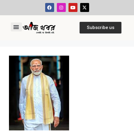
londonslot link alternatif
login congtogel
link slot online
slot deposit pulsa
togel online
bandar togel
togel online
togel online
link slot gacor
link slot gacor
link slot gacor
congtogel
playaja
slot bet 200
slot online
slot wdyuk
congtogel
congtogel
congtogel
congtogel
hartacuan
hartacuan
situs slot gacor
slot dana
situs gacor resmi
hartacuan
indosloto
danatoto
slot gacor
slot gacor
slot gacor
slot gacor
situs slot toto
slot gacor
slot gacor
slot gacor
slot777
slot gacor
slot gacor
link slot
slot gacor
situs togel
slot gacor
slot gacor
slot gacor
slot gacor
wdyuk
slot gacor
slot toto
watitoto
situs slot
situs toto
situs toto
slot
slot
slot
slot
Subscribe us