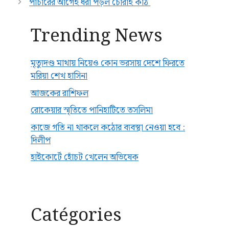
পাচারের আগেই ধরা পড়ল চোরাই কাঠ
Trending News
মৃত্যুদণ্ড মাথায় নিয়েও কোন ভরসায় দেশে ফিরতে
মরিয়া শেখ হাসিনা
আজকের রাশিফল
রোকেয়ার স্মৃতিতে পানিহাটিতে তসলিমা
কাজে গতি না থাকলে কঠোর ব্যবস্থা নেওয়া হবে :
দিলীপ
হাইকোর্টে হোঁচট খেলেন অভিষেক
Catégories