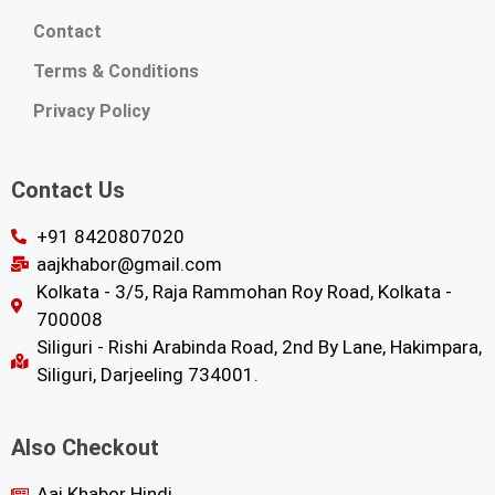
Contact
Terms & Conditions
Privacy Policy
Contact Us
+91 8420807020
aajkhabor@gmail.com
Kolkata - 3/5, Raja Rammohan Roy Road, Kolkata -
700008
Siliguri - Rishi Arabinda Road, 2nd By Lane, Hakimpara,
Siliguri, Darjeeling 734001.
Also Checkout
Aaj Khabor Hindi