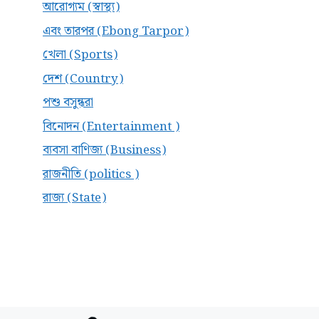
আরোগ্যম (স্বাস্থ্য)
এবং তারপর (Ebong Tarpor)
খেলা (Sports)
দেশ (Country)
পশু বসুন্ধরা
বিনোদন (Entertainment )
ব্যবসা বাণিজ্য (Business)
রাজনীতি (politics )
রাজ্য (State)