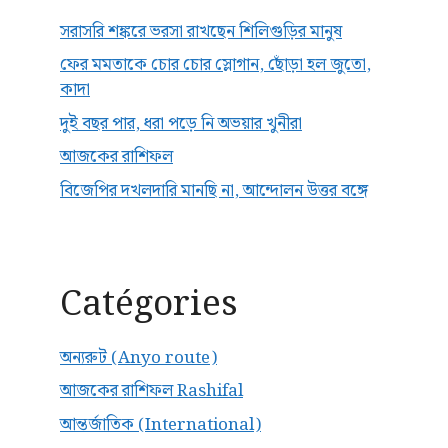
সরাসরি শঙ্করে ভরসা রাখছেন শিলিগুড়ির মানুষ
ফের মমতাকে চোর চোর স্লোগান, ছোঁড়া হল জুতো,
কাদা
দুই বছর পার, ধরা পড়ে নি অভয়ার খুনীরা
আজকের রাশিফল
বিজেপির দখলদারি মানছি না, আন্দোলন উত্তর বঙ্গে
Catégories
অন্যরুট (Anyo route)
আজকের রাশিফল Rashifal
আন্তর্জাতিক (International)