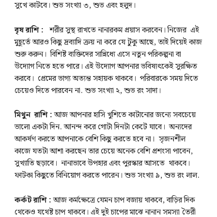
সুখে কাটবে। শুভ সংখ্যা ৩, শুভ এবং হলুদ।
বৃষ রাশি :
শরীর সুস্থ রাখতে নানারকম প্রয়াস করবেন। নিজের এই
মুহূর্তে আরও কিছু দ্রব্যাদি ক্রয় না করে যে টুকু আছে, তাই দিয়েই কাজ
শুরু করুন। বিশিষ্ট ব্যক্তিদের সান্নিধ্যে এসে নতুন পরিকল্পনা বা
উদ্যোগ নিতে হতে পারে। এই উদ্যোগ আপনার ভবিষ্যৎকেই সুরক্ষিত
করবে। প্রেমের ভাগ্য অত্যন্ত সহায়ক থাকবে। পরিবারকে সময় দিতে
চেয়েও দিতে পারবেন না. শুভ সংখ্যা ২, শুভ রং সাদা।
মিথুন রাশি :
আজ আপনার হাসি খুশিতে কাটানোর জন্যে সবচেয়ে
ভালো একটা দিন. আনন্দ করে গোটা দিনটা কেটে যাবে। অন্যদের
।
আকর্ষণ করতে আপনাকে বেশি কিছু করতে হবে না
সৃজনশীল
কাজে যতটা আশা করছেন তার চেয়ে অনেক বেশি প্রশংসা পাবেন,
সুখ্যাতি ছড়াবে। নানাভাবে উপহার এবং পুরস্কার আসতে থাকবে।
ফাটকা কিছুতে বিনিয়োগ করতে পারেন। শুভ সংখ্যা ৯, শুভ রং লাল.
কর্কট রাশি :
আজ কর্মক্ষেত্রে যেমন চাপ বজায় থাকবে, বাড়ির দিক
থেকেও যথেষ্ট চাপ থাকবে। এই দুই চাপের মাঝে নানান সমস্যা তৈরী