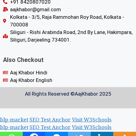
+91 8420807020
aajkhabor@gmail.com
Kolkata - 3/5, Raja Rammohan Roy Road, Kolkata -
700008
Siliguri - Rishi Arabinda Road, 2nd By Lane, Hakimpara,
Siliguri, Darjeeling 734001.
Also Checkout
Aaj Khabor Hindi
Aaj Khabor English
All Rights Reserved ©AajKhabor 2025
blp-market
SEO Test Anchor
Visit W3Schools
blp-market
SEO Test Anchor
Visit W3Schools