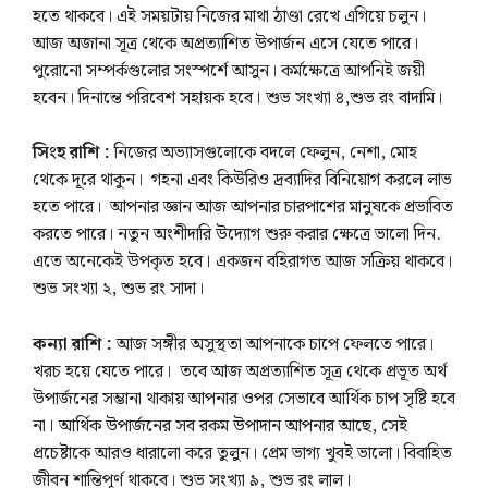
হতে থাকবে। এই সময়টায় নিজের মাথা ঠাণ্ডা রেখে এগিয়ে চলুন।
আজ অজানা সূত্র থেকে অপ্রত্যাশিত উপার্জন এসে যেতে পারে।
পুরোনো সম্পর্কগুলোর সংস্পর্শে আসুন। কর্মক্ষেত্রে আপনিই জয়ী
।
হবেন। দিনান্তে পরিবেশ সহায়ক হবে
শুভ সংখ্যা ৪,শুভ রং বাদামি।
সিংহ রাশি :
নিজের অভ্যাসগুলোকে বদলে ফেলুন, নেশা, মোহ
থেকে দূরে থাকুন। গহনা এবং কিউরিও দ্রব্যাদির বিনিয়োগ করলে লাভ
হতে পারে। আপনার জ্ঞান আজ আপনার চারপাশের মানুষকে প্রভাবিত
করতে পারে। নতুন অংশীদারি উদ্যোগ শুরু করার ক্ষেত্রে ভালো দিন.
।
এতে অনেকেই উপকৃত হবে
একজন বহিরাগত আজ সক্রিয় থাকবে।
শুভ সংখ্যা ২, শুভ রং সাদা।
কন্যা রাশি :
আজ সঙ্গীর অসুস্থতা আপনাকে চাপে ফেলতে পারে।
খরচ হয়ে যেতে পারে। তবে আজ অপ্রত্যাশিত সূত্র থেকে প্রভূত অর্থ
উপার্জনের সম্ভানা থাকায় আপনার ওপর সেভাবে আর্থিক চাপ সৃষ্টি হবে
।
না
আর্থিক উপার্জনের সব রকম উপাদান আপনার আছে, সেই
প্রচেষ্টাকে আরও ধারালো করে তুলুন। প্রেম ভাগ্য খুবই ভালো। বিবাহিত
।
জীবন শান্তিপূর্ণ থাকবে। শুভ সংখ্যা ৯, শুভ রং লাল