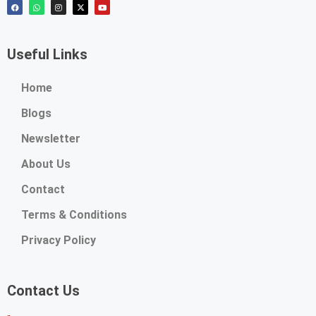
Useful Links
Home
Blogs
Newsletter
About Us
Contact
Terms & Conditions
Privacy Policy
Contact Us