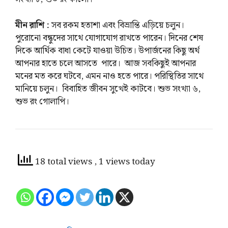
মীন রাশি :
সব রকম হতাশা এবং বিভ্রান্তি এড়িয়ে চলুন।
পুরোনো বন্ধুদের সাথে যোগাযোগ রাখতে পারেন। দিনের শেষ
দিকে আর্থিক বাধা কেটে যাওয়া উচিত। উপার্জনের কিছু অর্থ
আপনার হাতে চলে আসতে পারে। আজ সবকিছুই আপনার
মনের মত করে ঘটবে, এমন নাও হতে পারে। পরিস্থিতির সাথে
মানিয়ে চলুন। বিবাহিত জীবন সুখেই কাটবে। শুভ সংখ্যা ৬,
শুভ রং গোলাপি।
18 total views
, 1 views today