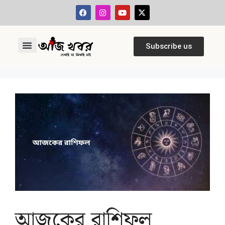
londonslot link alternatif
login congtogel
link slot online
slot deposit pulsa
togel online
bandar togel
togel online
togel online
link slot gacor
link slot gacor
link slot gacor
congtogel
playaja
slot bet 200
slot online
slot wdyuk
congtogel
congtogel
congtogel
congtogel
hartacuan
hartacuan
situs slot gacor
slot dana
situs gacor resmi
hartacuan
indosloto
danatoto
slot gacor
slot gacor
slot gacor
slot gacor
situs slot toto
slot gacor
slot gacor
slot gacor
slot777
slot gacor
slot gacor
link slot
slot gacor
situs togel
slot gacor
slot gacor
slot gacor
slot gacor
wdyuk
slot gacor
slot toto
watitoto
situs slot
situs toto
situs toto
slot
slot
slot
slot
Subscribe us
আজকের রাশিফল