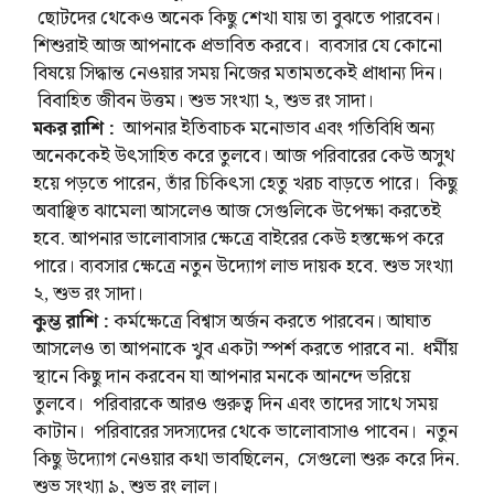
ছোটদের থেকেও অনেক কিছু শেখা যায় তা বুঝতে পারবেন।
শিশুরাই আজ আপনাকে প্রভাবিত করবে। ব্যবসার যে কোনো
বিষয়ে সিদ্ধান্ত নেওয়ার সময় নিজের মতামতকেই প্রাধান্য দিন।
বিবাহিত জীবন উত্তম। শুভ সংখ্যা ২, শুভ রং সাদা।
মকর রাশি :
আপনার ইতিবাচক মনোভাব এবং গতিবিধি অন্য
অনেককেই উৎসাহিত করে তুলবে। আজ পরিবারের কেউ অসুথ
হয়ে পড়তে পারেন, তাঁর চিকিৎসা হেতু খরচ বাড়তে পারে। কিছু
অবাঞ্ছিত ঝামেলা আসলেও আজ সেগুলিকে উপেক্ষা করতেই
হবে. আপনার ভালোবাসার ক্ষেত্রে বাইরের কেউ হস্তক্ষেপ করে
পারে। ব্যবসার ক্ষেত্রে নতুন উদ্যোগ লাভ দায়ক হবে. শুভ সংখ্যা
২, শুভ রং সাদা।
কুম্ভ রাশি :
কর্মক্ষেত্রে বিশ্বাস অর্জন করতে পারবেন। আঘাত
আসলেও তা আপনাকে খুব একটা স্পর্শ করতে পারবে না. ধর্মীয়
স্থানে কিছু দান করবেন যা আপনার মনকে আনন্দে ভরিয়ে
তুলবে। পরিবারকে আরও গুরুত্ব দিন এবং তাদের সাথে সময়
কাটান। পরিবারের সদস্যদের থেকে ভালোবাসাও পাবেন। নতুন
কিছু উদ্যোগ নেওয়ার কথা ভাবছিলেন, সেগুলো শুরু করে দিন.
শুভ সংখ্যা ৯, শুভ রং লাল।