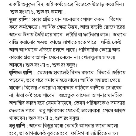
একটি অনুকূল দিন, তাই কর্মক্ষেত্রে নিজেকে উজাড় করে দিন।
শুভ সংখ্যা ১, শুভ রং কমলা।
তুলা রাশি :
সবার প্রতি সমান মনোভাব পোষণ করুন। বিশেষ
করে কর্মক্ষেত্রে। আর্থিক ক্ষেত্র উত্তম, আজ বাড়তি রোজগারের
অনেক উপায় তৈরি হয়ে যাবে। লটারি বা ফাটকায় লাভ। অন্যকে
রাজি করানোর ক্ষমতা কাজে লাগাতে হতে পারে। ঘনিষ্ট কেউ
আজ আপনাকে এড়িয়ে চলতে পারে। পারিবারিক ক্ষেত্রে অন্য
কারোর প্রভাব আপনি মেনে নেবেন না। খেলাধুলায় সাফল্য
আসবে। শুভ সংখ্যা ৩, শুভ রং হলুদ।
বৃশ্চিক রাশি :
মেজাজ হারালেই বিপদ বাড়বে। বিতর্কে জড়িয়ে
পড়বেন, তবে পরে সমাধান হয়ে যাবে। আর্থিক সহায়তা পেয়ে
যাবেন। নিজের একরোখা মনোভাব বাড়িতে কাউকে দেখবেন
না, তাঁরা রুষ্ট হতে পারেন। অহেতুক ঝামেলা আপনার মানসিক
অশান্তির কারণ হয়ে যেমন দাঁড়াবে, তেমন পরিবারকেও সমস্যায়
ফেলতে পারে। তবু পরিবারের থেকেই ভালোবাসা পেয়ে আশ্বস্ত
থাকবেন। শুভ সংখ্যা ৫, শুভ রং সবুজ।
ধনু রাশি :
অনেক কিছুর মধ্যে কোনটা আপনার জন্যে ভালো
হবে, তা আপনাকেই বুঝতে হবে। ফাটকা বা লটারিতে লাভ।