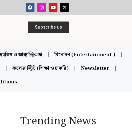
londonslot link alternatif
login congtogel
link slot online
slot deposit pulsa
togel online
bandar togel
togel online
togel online
link slot gacor
link slot gacor
link slot gacor
congtogel
playaja
slot bet 200
slot online
slot wdyuk
congtogel
congtogel
congtogel
congtogel
hartacuan
hartacuan
situs slot gacor
slot dana
situs gacor resmi
hartacuan
indosloto
danatoto
slot gacor
slot gacor
slot gacor
slot gacor
situs slot toto
slot gacor
slot gacor
slot gacor
slot777
slot gacor
slot gacor
link slot
slot gacor
situs togel
slot gacor
slot gacor
slot gacor
slot gacor
wdyuk
slot gacor
slot toto
watitoto
situs slot
situs toto
situs toto
slot
slot
slot
slot
Subscribe us
্যোতিষ ও আধ্যাত্মিকতা
বিনোদন (Entertainment )
কলেজ স্ট্রিট (শিক্ষা ও চাকরি)
Newsletter
ditions
Trending News