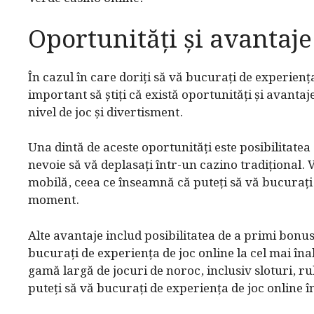
Oportunități și avantaje
În cazul în care doriți să vă bucurați de experienț
important să știți că există oportunități și avanta
nivel de joc și divertisment.
Una dintă de aceste oportunități este posibilitatea 
nevoie să vă deplasați într-un cazino tradițional. 
mobilă, ceea ce înseamnă că puteți să vă bucurați d
moment.
Alte avantaje includ posibilitatea de a primi bonu
bucurați de experiența de joc online la cel mai în
gamă largă de jocuri de noroc, inclusiv sloturi, ru
puteți să vă bucurați de experiența de joc online în