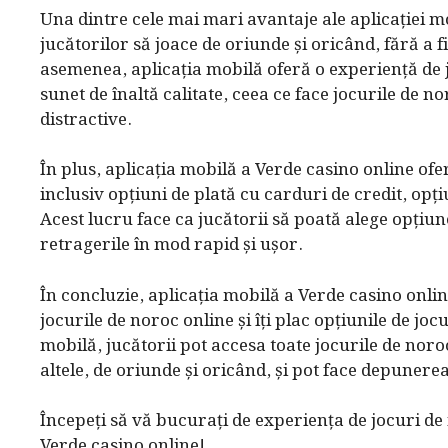
Una dintre cele mai mari avantaje ale aplicației m
jucătorilor să joace de oriunde și oricând, fără a f
asemenea, aplicația mobilă oferă o experiență de jo
sunet de înaltă calitate, ceea ce face jocurile de no
distractive.
În plus, aplicația mobilă a Verde casino online of
inclusiv opțiuni de plată cu carduri de credit, opțiu
Acest lucru face ca jucătorii să poată alege opțiun
retragerile în mod rapid și ușor.
În concluzie, aplicația mobilă a Verde casino onlin
jocurile de noroc online și îți plac opțiunile de joc
mobilă, jucătorii pot accesa toate jocurile de noroc
altele, de oriunde și oricând, și pot face depunerea
Începeți să vă bucurați de experiența de jocuri de 
Verde casino online!