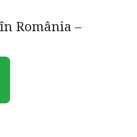
 în România –