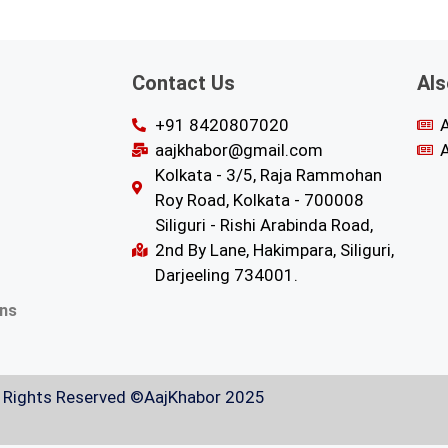
Contact Us
Als
+91 8420807020
A
aajkhabor@gmail.com
A
Kolkata - 3/5, Raja Rammohan
Roy Road, Kolkata - 700008
Siliguri - Rishi Arabinda Road,
2nd By Lane, Hakimpara, Siliguri,
Darjeeling 734001.
ons
l Rights Reserved ©AajKhabor 2025