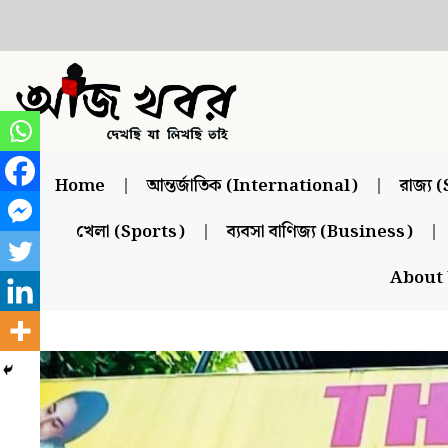
Home
আন্তর্জাতিক (International)
রাজ্য 
খেলা (Sports)
ব্যবসা বাণিজ্য (Business)
About