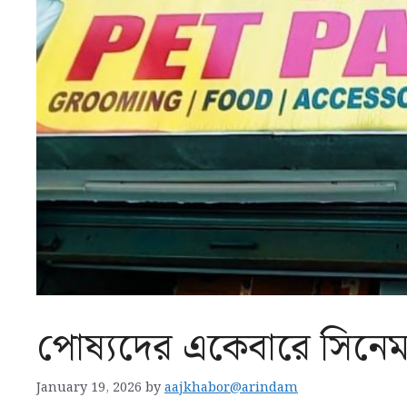
পোষ্যদের একেবারে সিনে
January 19, 2026
by
aajkhabor@arindam