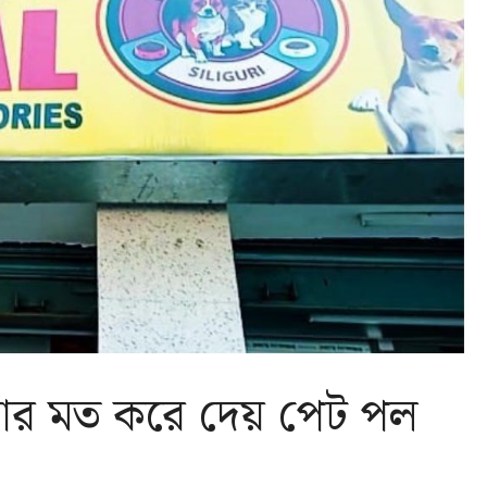
মার মত করে দেয় পেট পল