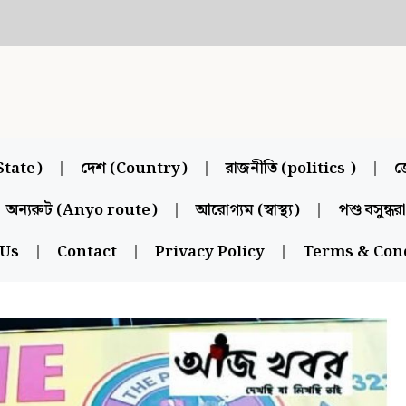
(State)
দেশ (Country)
রাজনীতি (politics )
জ
অন্যরুট (Anyo route)
আরোগ্যম (স্বাস্থ্য)
পশু বসুন্ধরা
 Us
Contact
Privacy Policy
Terms & Con