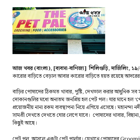
আজ খবর (বাংলা), [ব্যবসা-বাণিজ্য] শিলিগুড়ি, দার্জিলিং, ১
কারোর বাড়িতে বেড়াল আবার কারোর বাড়িতে হয়ত রয়েছে আদরের সা
বাড়ির পোষ্যদের ঠিকমত খাবার, পুষ্টি, দেখভাল করার আধুনিক সব 
দোকানগুলির মধ্যে অন্যতম জনপ্রিয় হল পেট পল। যার মানে হল ‘পোষ্য
প্রয়োজনীয় নানা রকম ব্যবস্থাপনা নিয়ে এগিয়ে এসেছে। মহানন্দা ন
সামগ্রী দেখতে দেখতে ঘোর লেগে যাবে। পোষ্যদের খাবার, বিছানা, খা
কিছুই আছে।
পেট পল আসলে একটা পেট পার্লার। যেখানে পোষ্যদের Grooming ক