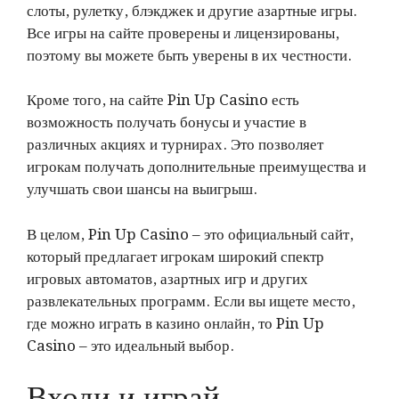
слоты, рулетку, блэкджек и другие азартные игры.
Все игры на сайте проверены и лицензированы,
поэтому вы можете быть уверены в их честности.
Кроме того, на сайте Pin Up Casino есть
возможность получать бонусы и участие в
различных акциях и турнирах. Это позволяет
игрокам получать дополнительные преимущества и
улучшать свои шансы на выигрыш.
В целом, Pin Up Casino – это официальный сайт,
который предлагает игрокам широкий спектр
игровых автоматов, азартных игр и других
развлекательных программ. Если вы ищете место,
где можно играть в казино онлайн, то Pin Up
Casino – это идеальный выбор.