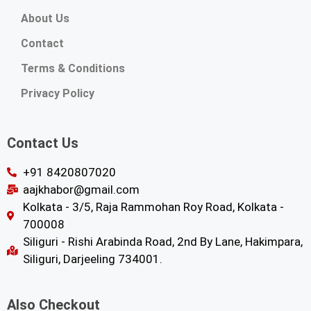
About Us
Contact
Terms & Conditions
Privacy Policy
Contact Us
+91 8420807020
aajkhabor@gmail.com
Kolkata - 3/5, Raja Rammohan Roy Road, Kolkata -
700008
Siliguri - Rishi Arabinda Road, 2nd By Lane, Hakimpara,
Siliguri, Darjeeling 734001.
Also Checkout