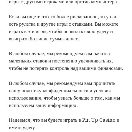
игры с другими игроками или против компьютера.
Если вы ищете что-то более рискованное, то у нас
есть рулетка и другие игры с ставками. Вы можете
играть в эти игры, чтобы испытать свою удачу и
выиграть большие суммы денег.
В любом случае, мы рекомендуем вам начать с
маленьких ставок и постепенно увеличивать их,
чтобы не потерять контроль над вашими финансами.
В любом случае, мы рекомендуем вам прочитать
нашу политику конфиденциальности и условия
использования, чтобы узнать больше о том, как мы
используем вашу информацию.
Надеемся, что вы будете играть в Pin Up Casino и
иметь удачу!