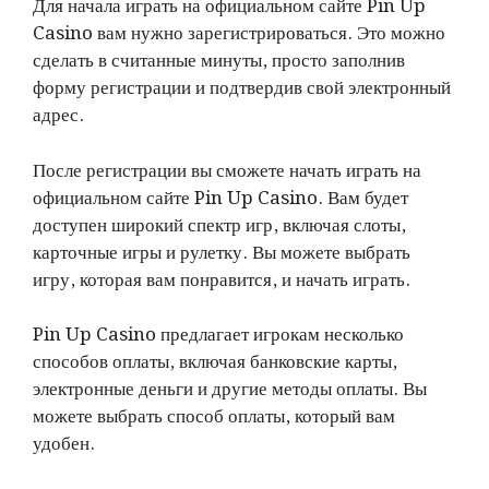
Для начала играть на официальном сайте Pin Up
Casino вам нужно зарегистрироваться. Это можно
сделать в считанные минуты, просто заполнив
форму регистрации и подтвердив свой электронный
адрес.
После регистрации вы сможете начать играть на
официальном сайте Pin Up Casino. Вам будет
доступен широкий спектр игр, включая слоты,
карточные игры и рулетку. Вы можете выбрать
игру, которая вам понравится, и начать играть.
Pin Up Casino предлагает игрокам несколько
способов оплаты, включая банковские карты,
электронные деньги и другие методы оплаты. Вы
можете выбрать способ оплаты, который вам
удобен.