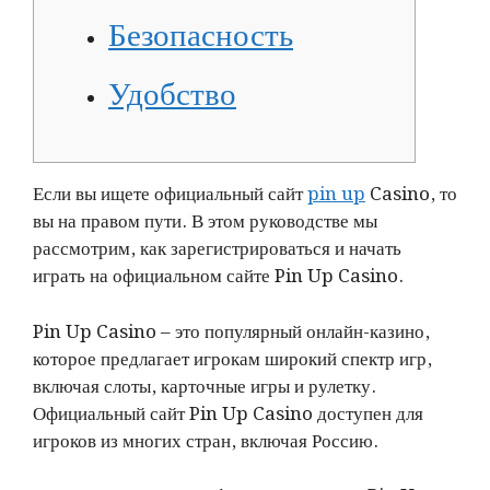
Безопасность
Удобство
Если вы ищете официальный сайт
pin up
Casino, то
вы на правом пути. В этом руководстве мы
рассмотрим, как зарегистрироваться и начать
играть на официальном сайте Pin Up Casino.
Pin Up Casino – это популярный онлайн-казино,
которое предлагает игрокам широкий спектр игр,
включая слоты, карточные игры и рулетку.
Официальный сайт Pin Up Casino доступен для
игроков из многих стран, включая Россию.