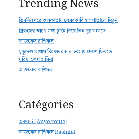
Trending News
তিনদিন ধরে কলকাতায় বেসরকারি হাসপাতালে মিঠুন
ব্রিকসের আগে গঙ্গা চুক্তি নিয়ে ভিন্ন সুর সংসদে
আজকের রাশিফল
মৃত্যুদণ্ড মাথায় নিয়েও কোন ভরসায় দেশে ফিরতে
মরিয়া শেখ হাসিনা
আজকের রাশিফল
Catégories
অন্যরুট (Anyo route)
আজকের রাশিফল Rashifal